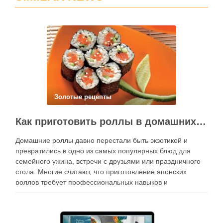
Золотые рецепты
Как приготовить роллы в домашних условиях?
Домашние роллы давно перестали быть экзотикой и
превратились в одно из самых популярных блюд для
семейного ужина, встречи с друзьями или праздничного
стола. Многие считают, что приготовление японских
роллов требует профессиональных навыков и
специального оборудования, однако на практике сделать
вкусные и аккуратные роллы можно даже на обычной
кухне. Главное — …