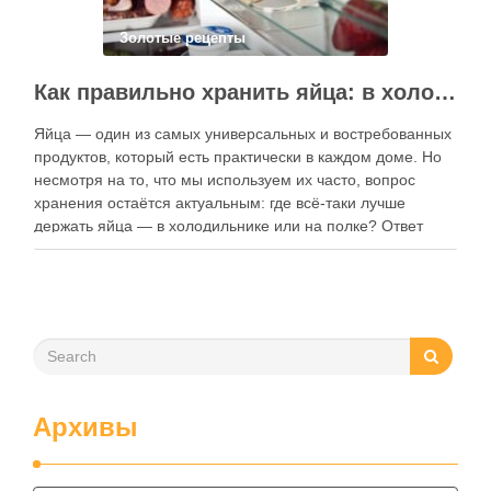
Золотые рецепты
Как правильно хранить яйца: в холодильнике или на полке?
Яйца — один из самых универсальных и востребованных
продуктов, который есть практически в каждом доме. Но
несмотря на то, что мы используем их часто, вопрос
хранения остаётся актуальным: где всё-таки лучше
держать яйца — в холодильнике или на полке? Ответ
зависит от нескольких факторов, включая температуру
помещения, частоту использования продукта …
Архивы