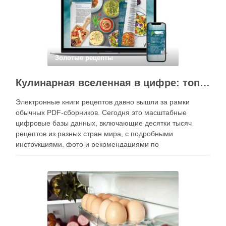
Золотые рецепты
Кулинарная вселенная в цифре: топ-3 самых больших электронных книг рецептов
Электронные книги рецептов давно вышли за рамки
обычных PDF-сборников. Сегодня это масштабные
цифровые базы данных, включающие десятки тысяч
рецептов из разных стран мира, с подробными
инструкциями, фото и рекомендациями по
приготовлению. В отличие от печатных изданий,
электронные форматы позволяют постоянно обновлять
контент, расширять коллекции блюд и добавлять новые
функции. Ниже …