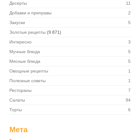
Десерты
11
Добавки и приправы
2
Закуски
5
Золотые рецепты
(9 871)
Интересно
3
Мучные блюда
5
Мясные блюда
5
Овощные рецепты
1
Полезные советы
1
Рестораны
7
Салаты
94
Торты
6
Мета