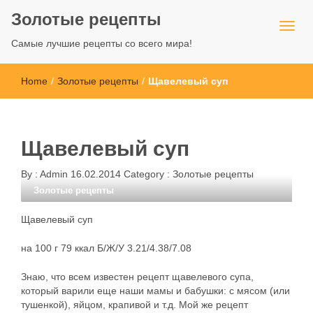
Золотые рецепты
Самые лучшие рецепты со всего мира!
Home
/
Золотые рецепты
/
Щавелевый суп
Щавелевый суп
By :
Admin
16.02.2014
Category :
Золотые рецепты
Золотые рецепты
Щавелевый суп
на 100 г 79 ккал Б/Ж/У 3.21/4.38/7.08
Знаю, что всем известен рецепт щавелевого супа,
который варили еще наши мамы и бабушки: с мясом (или
тушенкой), яйцом, крапивой и т.д. Мой же рецепт