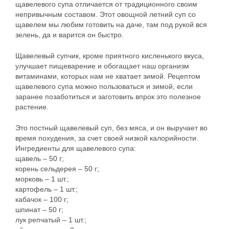
щавелевого супа отличается от традиционного своим
непривычным составом. Этот овощной летний суп со
щавелем мы любим готовить на даче, там под рукой вся
зелень, да и варится он быстро.
Щавелевый супчик, кроме приятного кисленького вкуса,
улучшает пищеварение и обогащает наш организм
витаминами, которых нам не хватает зимой. Рецептом
щавелевого супа можно пользоваться и зимой, если
заранее позаботиться и заготовить впрок это полезное
растение.
Это постный щавелевый суп, без мяса, и он выручает во
время похудения, за счет своей низкой калорийности.
Ингредиенты для щавелевого супа:
щавель – 50 г;
корень сельдерея – 50 г;
морковь – 1 шт.;
картофель – 1 шт.;
кабачок – 100 г;
шпинат – 50 г;
лук репчатый – 1 шт.;