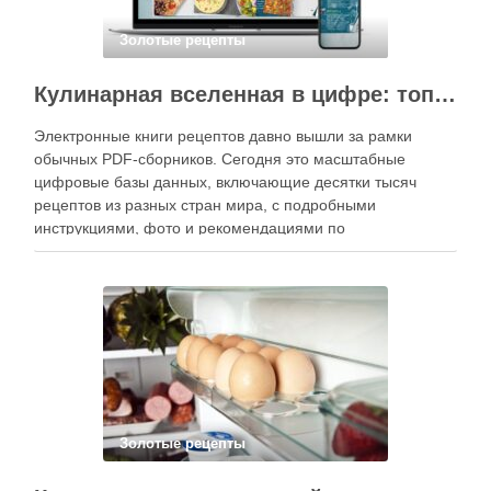
Золотые рецепты
Кулинарная вселенная в цифре: топ-3 самых больших электронных книг рецептов
Электронные книги рецептов давно вышли за рамки
обычных PDF-сборников. Сегодня это масштабные
цифровые базы данных, включающие десятки тысяч
рецептов из разных стран мира, с подробными
инструкциями, фото и рекомендациями по
приготовлению. В отличие от печатных изданий,
электронные форматы позволяют постоянно обновлять
контент, расширять коллекции блюд и добавлять новые
функции. Ниже …
Золотые рецепты