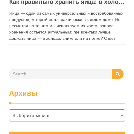
Как правильно хранить яйца: в холодильнике или на полке?
Яйца — один из самых универсальных и востребованных
продуктов, который есть практически в каждом доме. Но
несмотря на то, что мы используем их часто, вопрос
хранения остаётся актуальным: где всё-таки лучше
держать яйца — в холодильнике или на полке? Ответ
зависит от нескольких факторов, включая температуру
помещения, частоту использования продукта …
Архивы