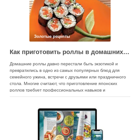
Золотые рецепты
Как приготовить роллы в домашних условиях?
Домашние роллы давно перестали быть экзотикой и
превратились в одно из самых популярных блюд для
семейного ужина, встречи с друзьями или праздничного
стола. Многие считают, что приготовление японских
роллов требует профессиональных навыков и
специального оборудования, однако на практике сделать
вкусные и аккуратные роллы можно даже на обычной
кухне. Главное — …