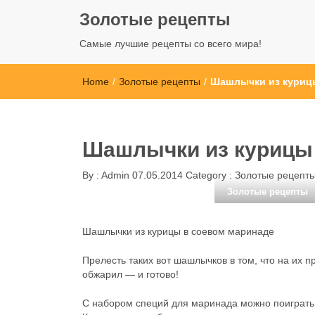
Золотые рецепты
Самые лучшие рецепты со всего мира!
Home
/
Золотые рецепты
/
Шашлычки из куриц
Шашлычки из курицы 
By :
Admin
07.05.2014
Category :
Золотые рецепт
Золотые рецепты
Шашлычки из курицы в соевом маринаде
Прелесть таких вот шашлычков в том, что на их 
обжарил — и готово!
С набором специй для маринада можно поиграть,