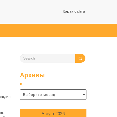
Карта сайта
Архивы
асадил,
ию.
Август 2026