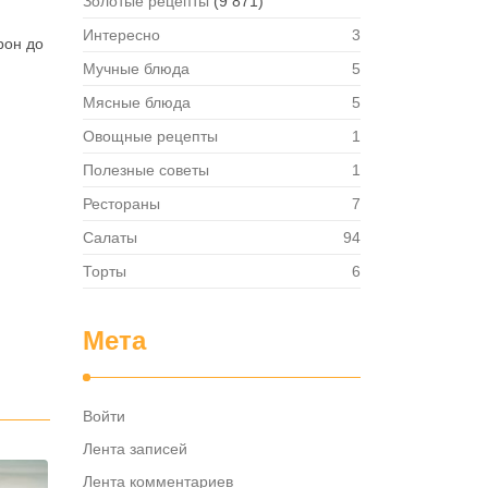
Золотые рецепты
(9 871)
Интересно
3
рон до
Мучные блюда
5
Мясные блюда
5
Овощные рецепты
1
Полезные советы
1
Рестораны
7
Салаты
94
Торты
6
Мета
Войти
Лента записей
Лента комментариев