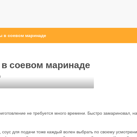
ы в соевом маринаде
в соевом маринаде
ы
приготовление не требуется много времени. Быстро замариновал, н
 соус для подачи тоже каждый волен выбрать по своему усмотрен