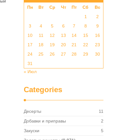
вый
Пн
Вт
Ср
Чт
Пт
Сб
Вс
1
2
3
4
5
6
7
8
9
10
11
12
13
14
15
16
17
18
19
20
21
22
23
24
25
26
27
28
29
30
31
« Июл
Categories
Десерты
11
Добавки и приправы
2
Закуски
5