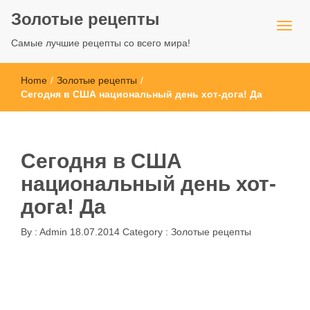
Золотые рецепты
Самые лучшие рецепты со всего мира!
Home
/
Золотые рецепты
/
Сегодня в США национальный день хот-дога! Да
Сегодня в США
национальный день хот-
дога! Да
By :
Admin
18.07.2014
Category :
Золотые рецепты
Золотые рецепты
Сегодня в США национальный день хот-дога! Да, такое
тоже есть