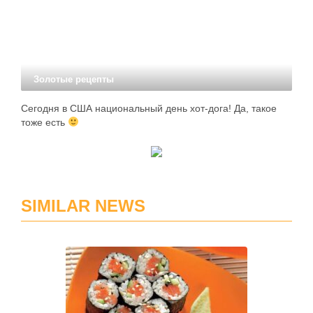
SIMILAR NEWS
Золотые рецепты
Как приготовить роллы в домашних условиях?
Домашние роллы давно перестали быть экзотикой и
превратились в одно из самых популярных блюд для
семейного ужина, встречи с друзьями или праздничного
стола. Многие считают, что приготовление японских