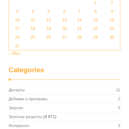
Categories
Десерты
11
Добавки и приправы
2
Закуски
5
Золотые рецепты
(9 871)
Интересно
3
Мучные блюда
5
Мясные блюда
5
Овощные рецепты
1
Полезные советы
1
Рестораны
7
Салаты
94