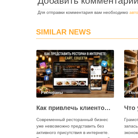
Добавить комментари
Для отправки комментария вам необходимо
авт
SIMILAR NEWS
Рестораны
Пол
Как привлечь клиентов в ресторан через интернет: каким должен быть сайт и как эффективно использовать социальные сети
Современный ресторанный бизнес
Грамо
уже невозможно представить без
запасы
активного присутствия в интернете.
эконом