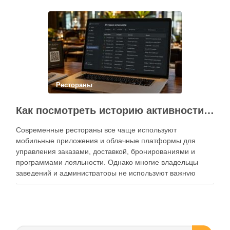
Современный подход к хранению продуктов давно
перестал быть исключительно способом подготовки к …
Рестораны
Как посмотреть историю активности приложения для ресторана и зачем это нужно бизнесу
Современные рестораны все чаще используют
мобильные приложения и облачные платформы для
управления заказами, доставкой, бронированиями и
программами лояльности. Однако многие владельцы
заведений и администраторы не используют важную
функцию — просмотр истории активности приложения.
Между тем именно журнал действий помогает выявлять
ошибки персонала, контролировать работу сотрудников,
анализировать поведение клиентов и повышать …