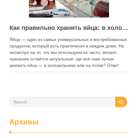
Золотые рецепты
Как правильно хранить яйца: в холодильнике или на полке?
Яйца — один из самых универсальных и востребованных
продуктов, который есть практически в каждом доме. Но
несмотря на то, что мы используем их часто, вопрос
хранения остаётся актуальным: где всё-таки лучше
держать яйца — в холодильнике или на полке? Ответ
зависит от нескольких факторов, включая температуру
помещения, частоту использования продукта …
Архивы