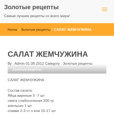
Золотые рецепты
Самые лучшие рецепты со всего мира!
Home
/
Золотые рецепты
/
САЛАТ ЖЕМЧУЖИНА
САЛАТ ЖЕМЧУЖИНА
By :
Admin
01.08.2012
Category :
Золотые рецепты
Золотые рецепты
САЛАТ ЖЕМЧУЖИНА
Состав салата:
Яйца вареные 5 -7 шт
семга слабосоленая 200 гр
апельсин 1 шт
оливки 2-3 ст л или 15-17 шт