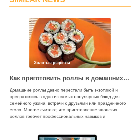
Золотые рецепты
Как приготовить роллы в домашних условиях?
Домашние роллы давно перестали быть экзотикой и
превратились в одно из самых популярных блюд для
семейного ужина, встречи с друзьями или праздничного
стола. Многие считают, что приготовление японских
роллов требует профессиональных навыков и
специального оборудования, однако на практике сделать
вкусные и аккуратные роллы можно даже на обычной
кухне. Главное — …