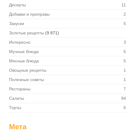
Десерты
11
Добавки и приправы
2
Закуски
5
Золотые рецепты
(9 871)
Интересно
3
Мучные блюда
5
Мясные блюда
5
Овощные рецепты
1
Полезные советы
1
Рестораны
7
Салаты
94
Торты
6
Мета