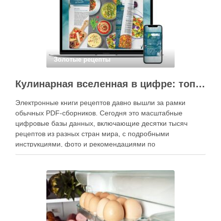
Золотые рецепты
Кулинарная вселенная в цифре: топ-3 самых больших электронных книг рецептов
Электронные книги рецептов давно вышли за рамки
обычных PDF-сборников. Сегодня это масштабные
цифровые базы данных, включающие десятки тысяч
рецептов из разных стран мира, с подробными
инструкциями, фото и рекомендациями по
приготовлению. В отличие от печатных изданий,
электронные форматы позволяют постоянно обновлять
контент, расширять коллекции блюд и добавлять новые
функции. Ниже …