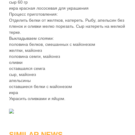
сыр 60 гр
икра красная лососевая для украшения
Процесс приготовления:
Отделить белки от желтков, натереть. Рыбу, апельсин без
пленок и оливки мелко порезать. Сыр натереть на мелкой
терке.
Выкладываем слоями:
половина белков, смешанных с майонезом
желтки, майонез
половина семги, майонез
оливки
оставшаяся семга
сыр, майонез
апельсины
оставшиеся белки с майонезом
икра
Украсить оливками и яйцом.
SIMILAR NEWS