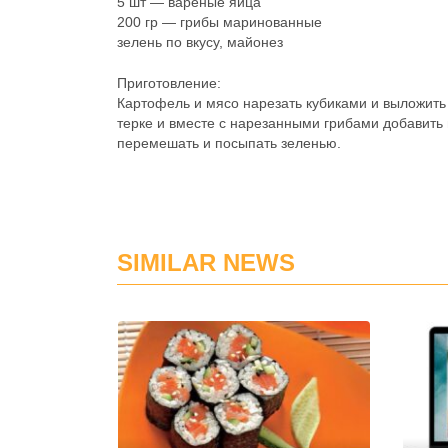
5 шт — вареные яйца
200 гр — грибы маринованные
зелень по вкусу, майонез
Приготовление:
Картофель и мясо нарезать кубиками и выложить 
терке и вместе с нарезанными грибами добавить 
перемешать и посыпать зеленью.
SIMILAR NEWS