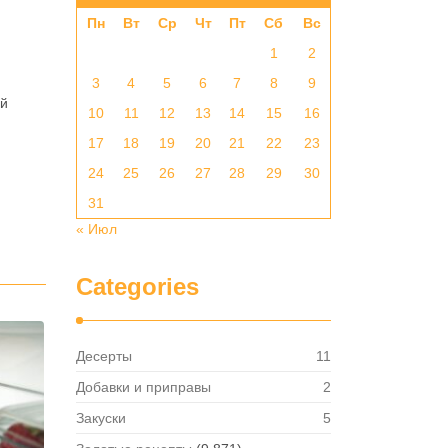
Пн
Вт
Ср
Чт
Пт
Сб
Вс
1
2
3
4
5
6
7
8
9
ой
10
11
12
13
14
15
16
17
18
19
20
21
22
23
24
25
26
27
28
29
30
31
« Июл
Categories
Десерты
11
Добавки и приправы
2
Закуски
5