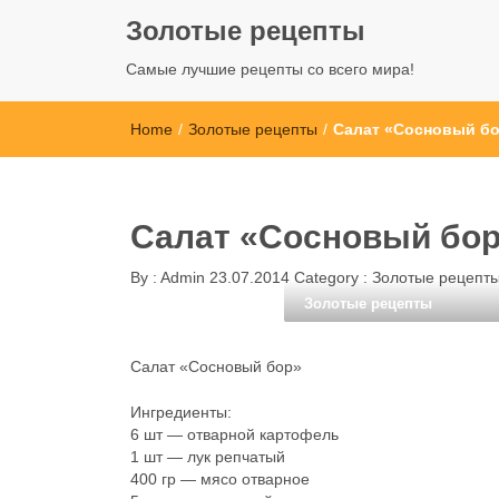
Золотые рецепты
Самые лучшие рецепты со всего мира!
Home
/
Золотые рецепты
/
Салат «Сосновый б
Салат «Сосновый бо
By :
Admin
23.07.2014
Category :
Золотые рецепт
Золотые рецепты
Салат «Сосновый бор»
Ингредиенты:
6 шт — отварной картофель
1 шт — лук репчатый
400 гр — мясо отварное