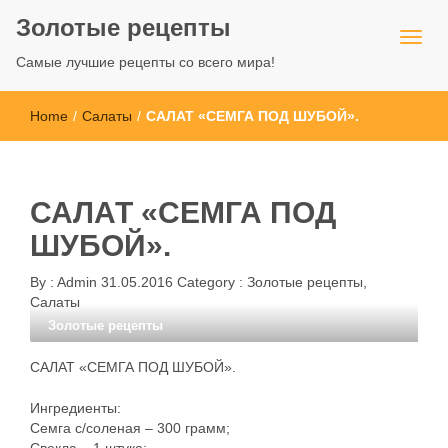
Золотые рецепты
Самые лучшие рецепты со всего мира!
Home
/
Салаты
/
САЛАТ «СЕМГА ПОД ШУБОЙ».
САЛАТ «СЕМГА ПОД
ШУБОЙ».
By :
Admin
31.05.2016
Category :
Золотые рецепты
,
Салаты
Золотые рецепты
САЛАТ «СЕМГА ПОД ШУБОЙ».
Ингредиенты:
Семга с/соленая – 300 грамм;