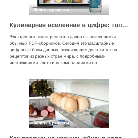
Золотые рецепты
Кулинарная вселенная в цифре: топ-3 самых больших электронных книг рецептов
Электронные книги рецептов давно вышли за рамки
обычных PDF-сборников. Сегодня это масштабные
цифровые базы данных, включающие десятки тысяч
рецептов из разных стран мира, с подробными
инструкциями, фото и рекомендациями по
приготовлению. В отличие от печатных изданий,
электронные форматы позволяют постоянно обновлять
контент, расширять коллекции блюд и добавлять новые
функции. Ниже …
Золотые рецепты