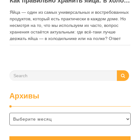
Как правильно хранить яйца: в холодильнике или на полке?
Яйца — один из самых универсальных и востребованных
продуктов, который есть практически в каждом доме. Но
несмотря на то, что мы используем их часто, вопрос
хранения остаётся актуальным: где всё-таки лучше
держать яйца — в холодильнике или на полке? Ответ
зависит от нескольких факторов, включая температуру
помещения, частоту использования продукта …
Архивы