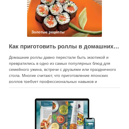
Золотые рецепты
Как приготовить роллы в домашних условиях?
Домашние роллы давно перестали быть экзотикой и
превратились в одно из самых популярных блюд для
семейного ужина, встречи с друзьями или праздничного
стола. Многие считают, что приготовление японских
роллов требует профессиональных навыков и
специального оборудования, однако на практике сделать
вкусные и аккуратные роллы можно даже на обычной
кухне. Главное — …