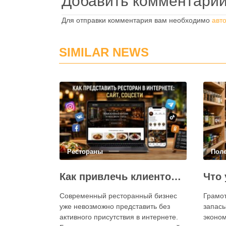
Добавить комментари
Для отправки комментария вам необходимо
авт
SIMILAR NEWS
Рестораны
Пол
Как привлечь клиентов в ресторан через интернет: каким должен быть сайт и как эффективно использовать социальные сети
Современный ресторанный бизнес
Грамо
уже невозможно представить без
запасы
активного присутствия в интернете.
эконом