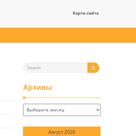
Карта сайта
Архивы
Август 2026