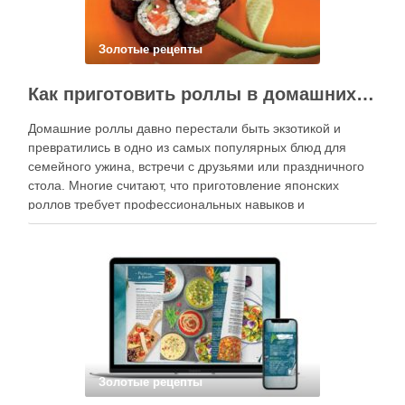
Золотые рецепты
Как приготовить роллы в домашних условиях?
Домашние роллы давно перестали быть экзотикой и
превратились в одно из самых популярных блюд для
семейного ужина, встречи с друзьями или праздничного
стола. Многие считают, что приготовление японских
роллов требует профессиональных навыков и
специального оборудования, однако на практике сделать
вкусные и аккуратные роллы можно даже на обычной
кухне. Главное — …
Золотые рецепты