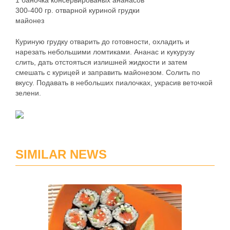
1 баночка консервированых ананасов
300-400 гр. отварной куриной грудки
майонез
Куриную грудку отварить до готовности, охладить и
нарезать небольшими ломтиками. Ананас и кукурузу
слить, дать отстояться излишней жидкости и затем
смешать с курицей и заправить майонезом. Солить по
вкусу. Подавать в небольших пиалочках, украсив веточкой
зелени.
SIMILAR NEWS