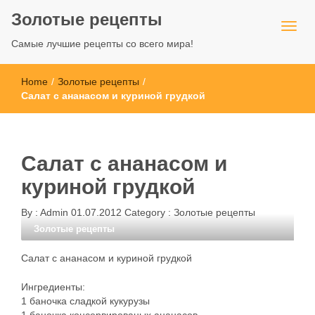
Золотые рецепты
Самые лучшие рецепты со всего мира!
Home
/
Золотые рецепты
/
Салат с ананасом и куриной грудкой
Салат с ананасом и
куриной грудкой
By :
Admin
01.07.2012
Category :
Золотые рецепты
Золотые рецепты
Салат с ананасом и куриной грудкой
Ингредиенты:
1 баночка сладкой кукурузы