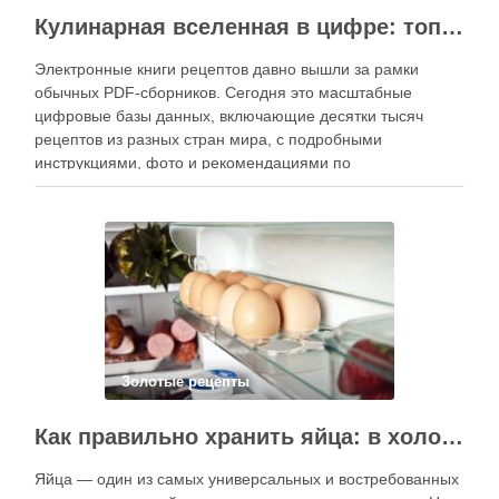
Кулинарная вселенная в цифре: топ-3 самых больших электронных книг рецептов
Электронные книги рецептов давно вышли за рамки
обычных PDF-сборников. Сегодня это масштабные
цифровые базы данных, включающие десятки тысяч
рецептов из разных стран мира, с подробными
инструкциями, фото и рекомендациями по
приготовлению. В отличие от печатных изданий,
электронные форматы позволяют постоянно обновлять
контент, расширять коллекции блюд и добавлять новые
функции. Ниже …
Золотые рецепты
Как правильно хранить яйца: в холодильнике или на полке?
Яйца — один из самых универсальных и востребованных