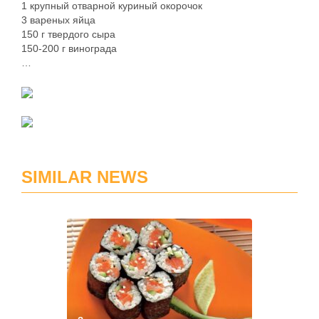
1 крупный отварной куриный окорочок
3 вареных яйца
150 г твердого сыра
150-200 г винограда
…
SIMILAR NEWS