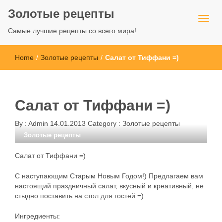
Золотые рецепты
Самые лучшие рецепты со всего мира!
Home
/
Золотые рецепты
/
Салат от Тиффани =)
Салат от Тиффани =)
By :
Admin
14.01.2013
Category :
Золотые рецепты
Золотые рецепты
Салат от Тиффани =)
С наступающим Старым Новым Годом!) Предлагаем вам
настоящий праздничный салат, вкусный и креативный, не
стыдно поставить на стол для гостей =)
Ингредиенты: