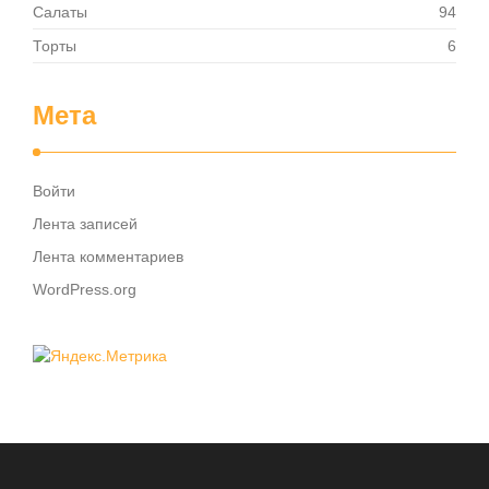
Салаты
94
Торты
6
Мета
Войти
Лента записей
Лента комментариев
WordPress.org