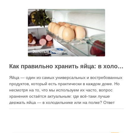
электронные форматы позволяют постоянно обновлять
контент, расширять коллекции блюд и добавлять новые
функции. Ниже …
Золотые рецепты
Как правильно хранить яйца: в холодильнике или на полке?
Яйца — один из самых универсальных и востребованных
продуктов, который есть практически в каждом доме. Но
несмотря на то, что мы используем их часто, вопрос
хранения остаётся актуальным: где всё-таки лучше
держать яйца — в холодильнике или на полке? Ответ
зависит от нескольких факторов, включая температуру
помещения, частоту использования продукта …