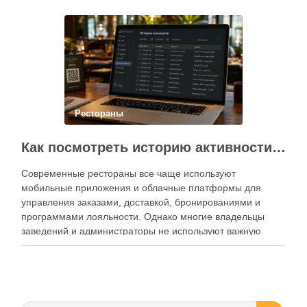
Современный подход к хранению продуктов давно
перестал быть исключительно способом подготовки к …
Рестораны
Как посмотреть историю активности приложения для ресторана и зачем это нужно бизнесу
Современные рестораны все чаще используют
мобильные приложения и облачные платформы для
управления заказами, доставкой, бронированиями и
программами лояльности. Однако многие владельцы
заведений и администраторы не используют важную
функцию — просмотр истории активности приложения.
Между тем именно журнал действий помогает выявлять
ошибки персонала, контролировать работу сотрудников,
анализировать поведение клиентов и повышать …