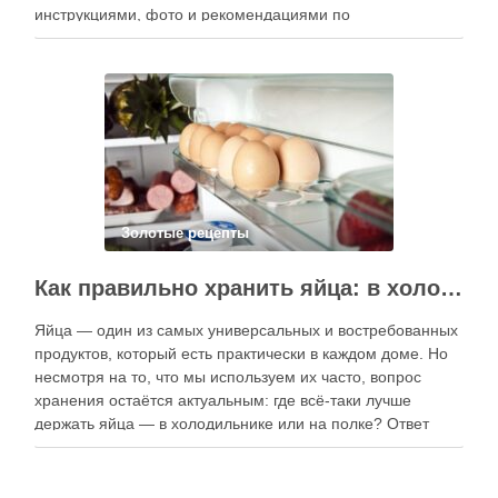
инструкциями, фото и рекомендациями по
приготовлению. В отличие от печатных изданий,
электронные форматы позволяют постоянно обновлять
контент, расширять коллекции блюд и добавлять новые
функции. Ниже …
Золотые рецепты
Как правильно хранить яйца: в холодильнике или на полке?
Яйца — один из самых универсальных и востребованных
продуктов, который есть практически в каждом доме. Но
несмотря на то, что мы используем их часто, вопрос
хранения остаётся актуальным: где всё-таки лучше
держать яйца — в холодильнике или на полке? Ответ
зависит от нескольких факторов, включая температуру
помещения, частоту использования продукта …