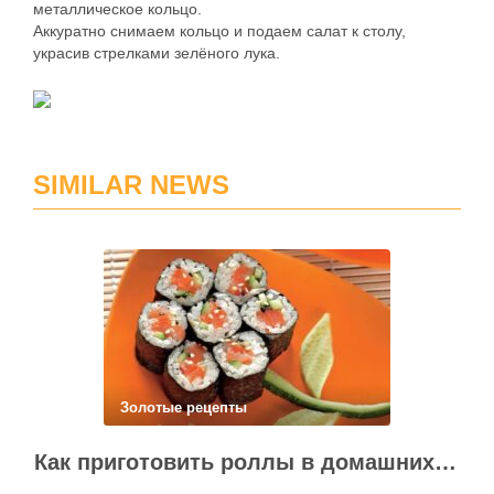
металлическое кольцо.
Аккуратно снимаем кольцо и подаем салат к столу,
украсив стрелками зелёного лука.
SIMILAR NEWS
Золотые рецепты
Как приготовить роллы в домашних условиях?