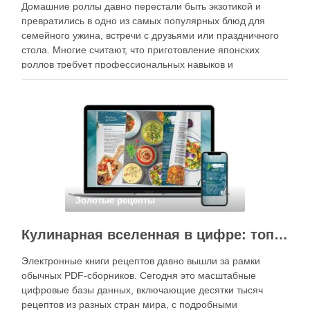
Домашние роллы давно перестали быть экзотикой и
превратились в одно из самых популярных блюд для
семейного ужина, встречи с друзьями или праздничного
стола. Многие считают, что приготовление японских
роллов требует профессиональных навыков и
специального оборудования, однако на практике сделать
вкусные и аккуратные роллы можно даже на обычной
кухне. Главное — …
Золотые рецепты
Кулинарная вселенная в цифре: топ-3 самых больших электронных книг рецептов
Электронные книги рецептов давно вышли за рамки
обычных PDF-сборников. Сегодня это масштабные
цифровые базы данных, включающие десятки тысяч
рецептов из разных стран мира, с подробными