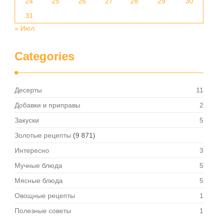
24
25
26
27
28
29
30
31
« Июл
Categories
Десерты
11
Добавки и приправы
2
Закуски
5
Золотые рецепты
(9 871)
Интересно
3
Мучные блюда
5
Мясные блюда
5
Овощные рецепты
1
Полезные советы
1