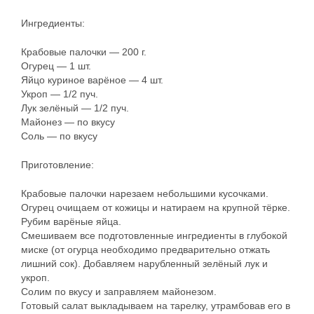
Ингредиенты:
Крабовые палочки — 200 г.
Огурец — 1 шт.
Яйцо куриное варёное — 4 шт.
Укроп — 1/2 пуч.
Лук зелёный — 1/2 пуч.
Майонез — по вкусу
Соль — по вкусу
Приготовление:
Крабовые палочки нарезаем небольшими кусочками.
Огурец очищаем от кожицы и натираем на крупной тёрке.
Рубим варёные яйца.
Смешиваем все подготовленные ингредиенты в глубокой
миске (от огурца необходимо предварительно отжать
лишний сок). Добавляем нарубленный зелёный лук и
укроп.
Солим по вкусу и заправляем майонезом.
Готовый салат выкладываем на тарелку, утрамбовав его в