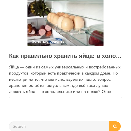
контент, расширять коллекции блюд и добавлять новые
функции. Ниже …
Золотые рецепты
Как правильно хранить яйца: в холодильнике или на полке?
Яйца — один из самых универсальных и востребованных
продуктов, который есть практически в каждом доме. Но
несмотря на то, что мы используем их часто, вопрос
хранения остаётся актуальным: где всё-таки лучше
держать яйца — в холодильнике или на полке? Ответ
зависит от нескольких факторов, включая температуру
помещения, частоту использования продукта …