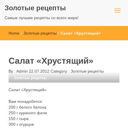
Золотые рецепты
Самые лучшие рецепты со всего мира!
Home
/
Золотые рецепты
/
Салат «Хрустящий»
Салат «Хрустящий»
By :
Admin
22.07.2012
Category :
Золотые рецепты
Золотые рецепты
Салат «Хрустящий»
Вам понадобятся:
200 г белого батона
250 г куриного филе
150 г сыра
300 г огурцов