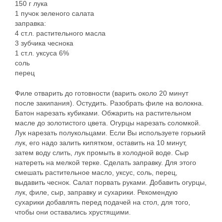
150 г лука
1 пучок зеленого салата
заправка:
4 ст.л. растительного масла
3 зубчика чеснока
1 ст.л. уксуса 6%
соль
перец
Филе отварить до готовности (варить около 20 минут
после закипания). Остудить. Разобрать филе на волокна.
Батон нарезать кубиками. Обжарить на растительном
масле до золотистого цвета. Огурцы нарезать соломкой.
Лук нарезать полукольцами. Если Вы используете горький
лук, его надо залить кипятком, оставить на 10 минут,
затем воду слить, лук промыть в холодной воде. Сыр
натереть на мелкой терке. Сделать заправку. Для этого
смешать растительное масло, уксус, соль, перец,
выдавить чеснок. Салат порвать руками. Добавить огурцы,
лук, филе, сыр, заправку и сухарики. Рекомендую
сухарики добавлять перед подачей на стол, для того,
чтобы они оставались хрустящими.