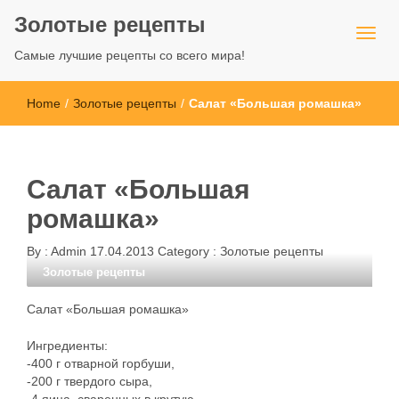
Золотые рецепты
Самые лучшие рецепты со всего мира!
Home
/
Золотые рецепты
/
Салат «Большая ромашка»
Салат «Большая
ромашка»
By :
Admin
17.04.2013
Category :
Золотые рецепты
Золотые рецепты
Салат «Большая ромашка»
Ингредиенты:
-400 г отварной горбуши,
-200 г твердого сыра,