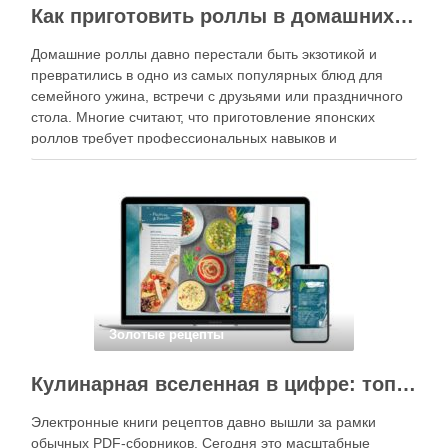
Как приготовить роллы в домашних условиях?
Домашние роллы давно перестали быть экзотикой и
превратились в одно из самых популярных блюд для
семейного ужина, встречи с друзьями или праздничного
стола. Многие считают, что приготовление японских
роллов требует профессиональных навыков и
специального оборудования, однако на практике сделать
вкусные и аккуратные роллы можно даже на обычной
кухне. Главное — …
Золотые рецепты
Кулинарная вселенная в цифре: топ-3 самых больших электронных книг рецептов
Электронные книги рецептов давно вышли за рамки
обычных PDF-сборников. Сегодня это масштабные