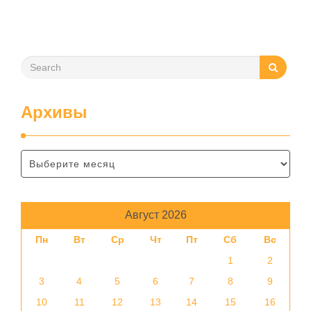
помещения, частоту использования продукта …
Архивы
Август 2026
Пн
Вт
Ср
Чт
Пт
Сб
Вс
1
2
3
4
5
6
7
8
9
10
11
12
13
14
15
16