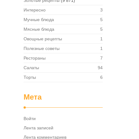
Золотые рецепты
(9 871)
Интересно
3
Мучные блюда
5
Мясные блюда
5
Овощные рецепты
1
Полезные советы
1
Рестораны
7
Салаты
94
Торты
6
Мета
Войти
Лента записей
Лента комментариев