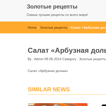
Золотые рецепты
Самые лучшие рецепты со всего мира!
Home
/
Золотые рецепты
/
Салат «Арбузная до
Салат «Арбузная дол
By :
Admin
09.06.2014
Category :
Золотые рецепт
Салат «Арбузная долька»
SIMILAR NEWS