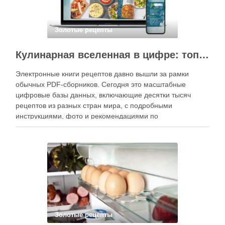
Золотые рецепты
Кулинарная вселенная в цифре: топ-3 самых больших электронных книг рецептов
Электронные книги рецептов давно вышли за рамки
обычных PDF-сборников. Сегодня это масштабные
цифровые базы данных, включающие десятки тысяч
рецептов из разных стран мира, с подробными
инструкциями, фото и рекомендациями по
приготовлению. В отличие от печатных изданий,
электронные форматы позволяют постоянно обновлять
контент, расширять коллекции блюд и добавлять новые
функции. Ниже …
Золотые рецепты