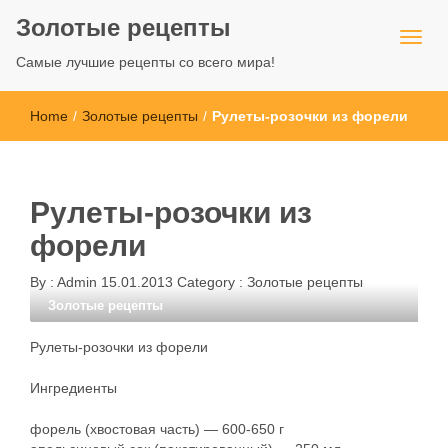
Золотые рецепты
Самые лучшие рецепты со всего мира!
Home
/
Золотые рецепты
/
Рулеты-розочки из форели
Рулеты-розочки из
форели
By :
Admin
15.01.2013
Category :
Золотые рецепты
Золотые рецепты
Рулеты-розочки из форели
Ингредиенты
форель (хвостовая часть) — 600-650 г