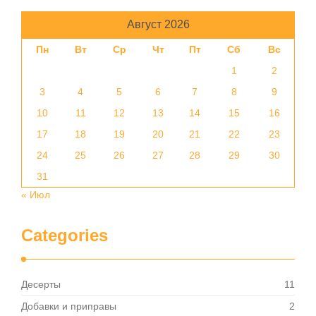
Август 2026
Пн
Вт
Ср
Чт
Пт
Сб
Вс
1
2
3
4
5
6
7
8
9
10
11
12
13
14
15
16
17
18
19
20
21
22
23
24
25
26
27
28
29
30
31
« Июл
Categories
Десерты
11
Добавки и приправы
2