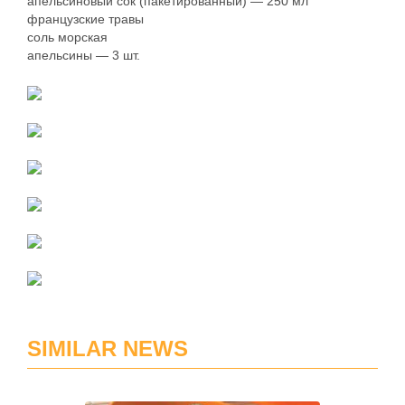
апельсиновый сок (пакетированный) — 250 мл
французские травы
соль морская
апельсины — 3 шт.
SIMILAR NEWS