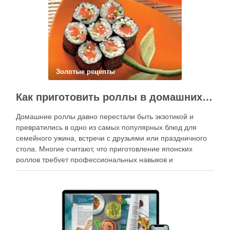
Золотые рецепты
Как приготовить роллы в домашних условиях?
Домашние роллы давно перестали быть экзотикой и
превратились в одно из самых популярных блюд для
семейного ужина, встречи с друзьями или праздничного
стола. Многие считают, что приготовление японских
роллов требует профессиональных навыков и
специального оборудования, однако на практике сделать
вкусные и аккуратные роллы можно даже на обычной
кухне. Главное — …