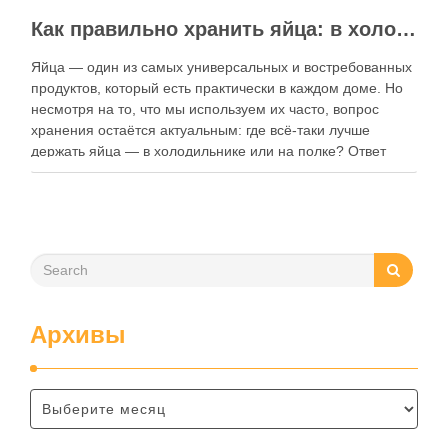
Как правильно хранить яйца: в холодильнике или на полке?
Яйца — один из самых универсальных и востребованных
продуктов, который есть практически в каждом доме. Но
несмотря на то, что мы используем их часто, вопрос
хранения остаётся актуальным: где всё-таки лучше
держать яйца — в холодильнике или на полке? Ответ
зависит от нескольких факторов, включая температуру
помещения, частоту использования продукта …
Архивы