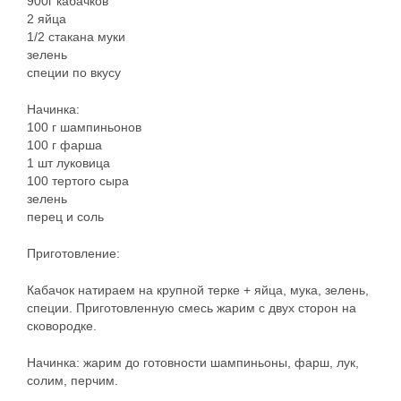
900г кабачков
2 яйца
1/2 стакана муки
зелень
специи по вкусу
Начинка:
100 г шампиньонов
100 г фарша
1 шт луковица
100 тертого сыра
зелень
перец и соль
Приготовление:
Кабачок натираем на крупной терке + яйца, мука, зелень,
специи. Приготовленную смесь жарим с двух сторон на
сковородке.
Начинка: жарим до готовности шампиньоны, фарш, лук,
солим, перчим.