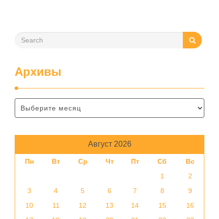
помещения, частоту использования продукта …
Архивы
Август 2026
Пн
Вт
Ср
Чт
Пт
Сб
Вс
1
2
3
4
5
6
7
8
9
10
11
12
13
14
15
16