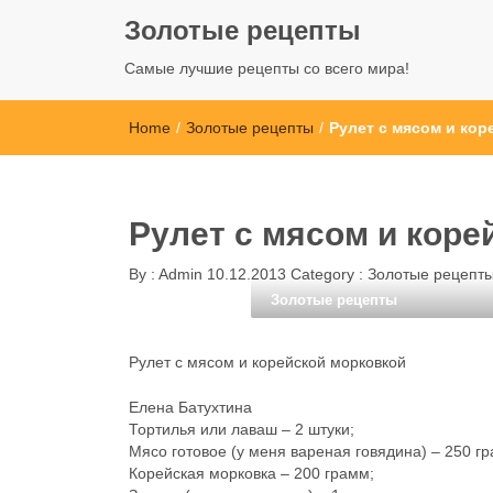
Золотые рецепты
Самые лучшие рецепты со всего мира!
Home
/
Золотые рецепты
/
Рулет с мясом и ко
Рулет с мясом и коре
By :
Admin
10.12.2013
Category :
Золотые рецепт
Золотые рецепты
Рулет с мясом и корейской морковкой
Елена Батухтина
Тортилья или лаваш – 2 штуки;
Мясо готовое (у меня вареная говядина) – 250 г
Корейская морковка – 200 грамм;