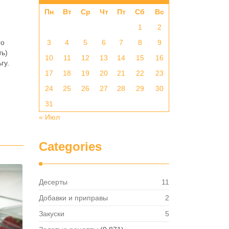
Пн
Вт
Ср
Чт
Пт
Сб
Вс
1
2
го
3
4
5
6
7
8
9
ть)
10
11
12
13
14
15
16
гу.
17
18
19
20
21
22
23
24
25
26
27
28
29
30
31
« Июл
Categories
Десерты
11
Добавки и приправы
2
Закуски
5