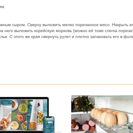
мм.
ожным сыром. Сверху выложить мелко порезанное мясо. Накрыть е
а него выложить корейскую морковь (можно её тоже слегка пореза
ьи. С этого же края свернуть рулет и плотно запаковать его в фоль