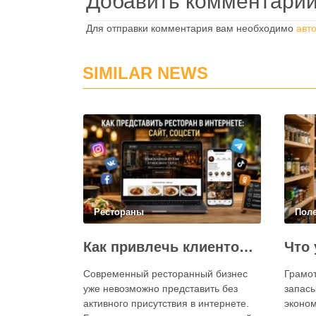
Добавить комментари
Для отправки комментария вам необходимо
авт
SIMILAR NEWS
Рестораны
Пол
Как привлечь клиентов в ресторан через интернет: каким должен быть сайт и как эффективно использовать социальные сети
Современный ресторанный бизнес
Грамо
уже невозможно представить без
запасы
активного присутствия в интернете.
эконом