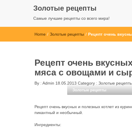
Золотые рецепты
Самые лучшие рецепты со всего мира!
Home
/
Золотые рецепты
/
Рецепт очень вкусны
Рецепт очень вкусных
мяса с овощами и сыр
By :
Admin
18.05.2013
Category :
Золотые рецепт
Золотые рецепты
Рецепт очень вкусных и полезных котлет из курин
пикантный и необычный.
Ингредиенты: