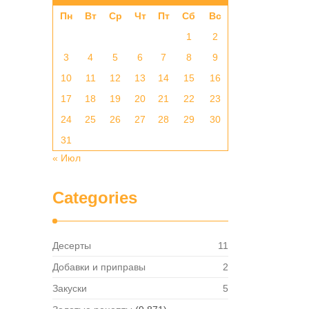
Пн
Вт
Ср
Чт
Пт
Сб
Вс
1
2
3
4
5
6
7
8
9
10
11
12
13
14
15
16
17
18
19
20
21
22
23
24
25
26
27
28
29
30
31
« Июл
Categories
Десерты
11
Добавки и приправы
2
Закуски
5