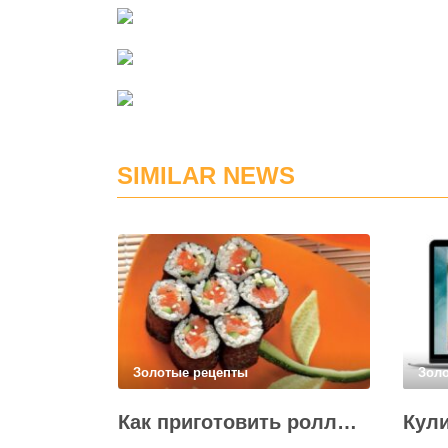
SIMILAR NEWS
Золотые рецепты
Зол
Как приготовить роллы в домашних условиях?