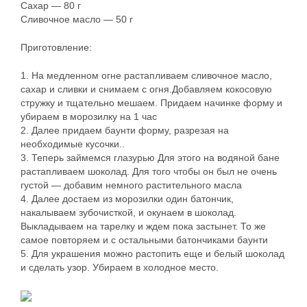
Сахар — 80 г
Сливочное масло — 50 г
Приготовление:
1. На медленном огне растапливаем сливочное масло,
сахар и сливки и снимаем с огня.Добавляем кокосовую
стружку и тщательно мешаем. Придаем начинке форму и
убираем в морозилку на 1 час
2. Далее придаем баунти форму, разрезая на
необходимые кусочки..
3. Теперь займемся глазурью Для этого на водяной бане
растапливаем шоколад. Для того чтобы он был не очень
густой — добавим немного растительного масла
4. Далее достаем из морозилки один батончик,
накалываем зубочисткой, и окунаем в шоколад.
Выкладываем на тарелку и ждем пока застынет. То же
самое повторяем и с остальными батончиками баунти
5. Для украшения можно растопить еще и белый шоколад
и сделать узор. Убираем в холодное место.