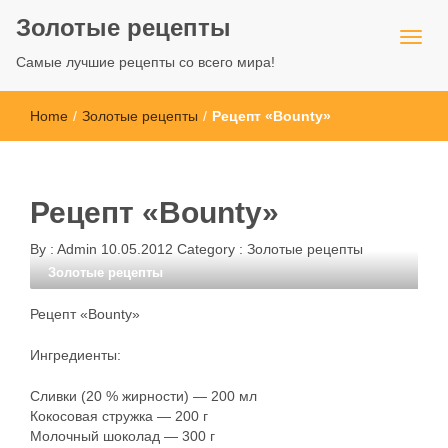
Золотые рецепты
Самые лучшие рецепты со всего мира!
Home
/
Золотые рецепты
/
Рецепт «Bounty»
Рецепт «Bounty»
By :
Admin
10.05.2012
Category :
Золотые рецепты
Золотые рецепты
Рецепт «Bounty»
Ингредиенты:
Сливки (20 % жирности) — 200 мл
Кокосовая стружка — 200 г
Молочный шоколад — 300 г