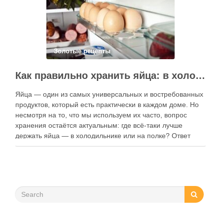
Золотые рецепты
Как правильно хранить яйца: в холодильнике или на полке?
Яйца — один из самых универсальных и востребованных
продуктов, который есть практически в каждом доме. Но
несмотря на то, что мы используем их часто, вопрос
хранения остаётся актуальным: где всё-таки лучше
держать яйца — в холодильнике или на полке? Ответ
зависит от нескольких факторов, включая температуру
помещения, частоту использования продукта …