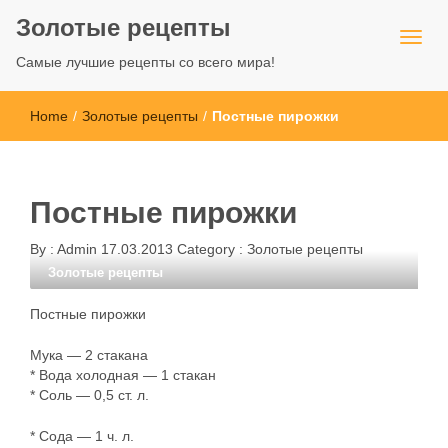
Золотые рецепты
Самые лучшие рецепты со всего мира!
Home
/
Золотые рецепты
/
Постные пирожки
Постные пирожки
By :
Admin
17.03.2013
Category :
Золотые рецепты
Золотые рецепты
Постные пирожки
Мука — 2 стакана
* Вода холодная — 1 стакан
* Соль — 0,5 ст. л.
* Сода — 1 ч. л.