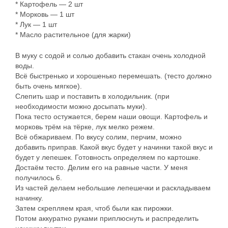
* Картофель — 2 шт
* Морковь — 1 шт
* Лук — 1 шт
* Масло растительное (для жарки)
В муку с содой и солью добавить стакан очень холодной
воды.
Всё быстренько и хорошенько перемешать. (тесто должно
быть очень мягкое).
Слепить шар и поставить в холодильник. (при
необходимости можно досыпать муки).
Пока тесто остужается, берем наши овощи. Картофель и
морковь трём на тёрке, лук мелко режем.
Всё обжариваем. По вкусу солим, перчим, можно
добавить приправ. Какой вкус будет у начинки такой вкус и
будет у лепешек. Готовность определяем по картошке.
Достаём тесто. Делим его на равные части. У меня
получилось 6.
Из частей делаем небольшие лепешечки и раскладываем
начинку.
Затем скрепляем края, чтоб были как пирожки.
Потом аккуратно руками приплюснуть и распределить