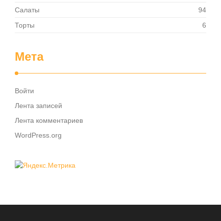
Салаты
94
Торты
6
Мета
Войти
Лента записей
Лента комментариев
WordPress.org