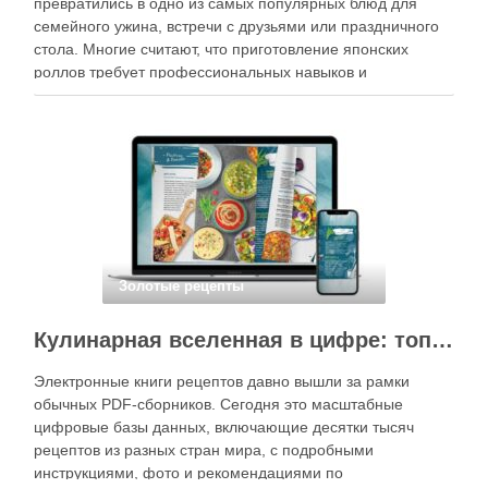
превратились в одно из самых популярных блюд для
семейного ужина, встречи с друзьями или праздничного
стола. Многие считают, что приготовление японских
роллов требует профессиональных навыков и
специального оборудования, однако на практике сделать
вкусные и аккуратные роллы можно даже на обычной
кухне. Главное — …
Золотые рецепты
Кулинарная вселенная в цифре: топ-3 самых больших электронных книг рецептов
Электронные книги рецептов давно вышли за рамки
обычных PDF-сборников. Сегодня это масштабные
цифровые базы данных, включающие десятки тысяч
рецептов из разных стран мира, с подробными
инструкциями, фото и рекомендациями по