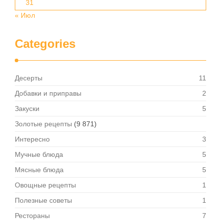
31
« Июл
Categories
Десерты
11
Добавки и приправы
2
Закуски
5
Золотые рецепты
(9 871)
Интересно
3
Мучные блюда
5
Мясные блюда
5
Овощные рецепты
1
Полезные советы
1
Рестораны
7