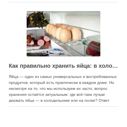
приготовлению. В отличие от печатных изданий,
электронные форматы позволяют постоянно обновлять
контент, расширять коллекции блюд и добавлять новые
функции. Ниже …
Золотые рецепты
Как правильно хранить яйца: в холодильнике или на полке?
Яйца — один из самых универсальных и востребованных
продуктов, который есть практически в каждом доме. Но
несмотря на то, что мы используем их часто, вопрос
хранения остаётся актуальным: где всё-таки лучше
держать яйца — в холодильнике или на полке? Ответ
зависит от нескольких факторов, включая температуру
помещения, частоту использования продукта …