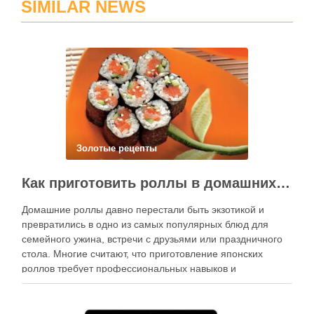
SIMILAR NEWS
Золотые рецепты
Как приготовить роллы в домашних условиях?
Домашние роллы давно перестали быть экзотикой и
превратились в одно из самых популярных блюд для
семейного ужина, встречи с друзьями или праздничного
стола. Многие считают, что приготовление японских
роллов требует профессиональных навыков и
специального оборудования, однако на практике сделать
вкусные и аккуратные роллы можно даже на обычной
кухне. Главное — …