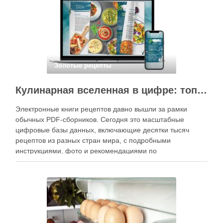
Золотые рецепты
Кулинарная вселенная в цифре: топ-3 самых больших электронных книг рецептов
Электронные книги рецептов давно вышли за рамки
обычных PDF-сборников. Сегодня это масштабные
цифровые базы данных, включающие десятки тысяч
рецептов из разных стран мира, с подробными
инструкциями, фото и рекомендациями по
приготовлению. В отличие от печатных изданий,
электронные форматы позволяют постоянно обновлять
контент, расширять коллекции блюд и добавлять новые
функции. Ниже …