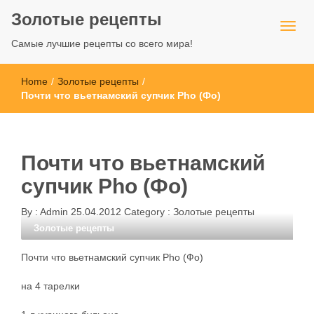
Золотые рецепты
Самые лучшие рецепты со всего мира!
Home
/
Золотые рецепты
/
Почти что вьетнамский супчик Pho (Фо)
Почти что вьетнамский
супчик Pho (Фо)
By :
Admin
25.04.2012
Category :
Золотые рецепты
Золотые рецепты
Почти что вьетнамский супчик Pho (Фо)
на 4 тарелки