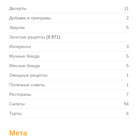
Десерты
11
Добавки и приправы
2
Закуски
5
Золотые рецепты
(9 871)
Интересно
3
Мучные блюда
5
Мясные блюда
5
Овощные рецепты
1
Полезные советы
1
Рестораны
7
Салаты
94
Торты
6
Мета