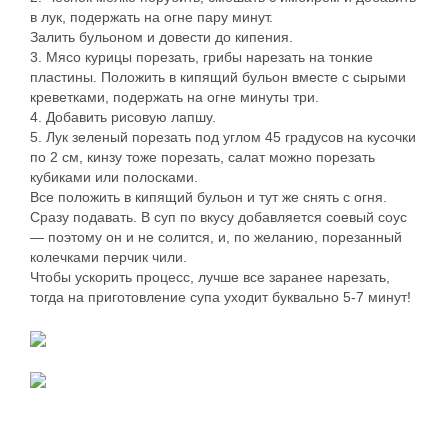
в лук, подержать на огне пару минут.
Залить бульоном и довести до кипения.
3. Мясо курицы порезать, грибы нарезать на тонкие
пластины. Положить в кипящий бульон вместе с сырыми
креветками, подержать на огне минуты три.
4. Добавить рисовую лапшу.
5. Лук зеленый порезать под углом 45 градусов на кусочки
по 2 см, кинзу тоже порезать, салат можно порезать
кубиками или полосками.
Все положить в кипящий бульон и тут же снять с огня.
Сразу подавать. В суп по вкусу добавляется соевый соус
— поэтому он и не солится, и, по желанию, порезанный
колечками перчик чили.
Чтобы ускорить процесс, лучше все заранее нарезать,
тогда на приготовление супа уходит буквально 5-7 минут!