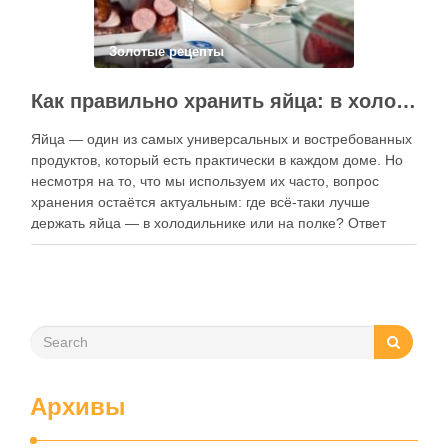
Золотые рецепты
Как правильно хранить яйца: в холодильнике или на полке?
Яйца — один из самых универсальных и востребованных
продуктов, который есть практически в каждом доме. Но
несмотря на то, что мы используем их часто, вопрос
хранения остаётся актуальным: где всё-таки лучше
держать яйца — в холодильнике или на полке? Ответ
зависит от нескольких факторов, включая температуру
помещения, частоту использования продукта …
Архивы