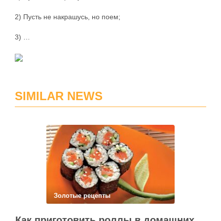
2) Пусть не накрашусь, но поем;
3) …
SIMILAR NEWS
Золотые рецепты
Как приготовить роллы в домашних условиях?