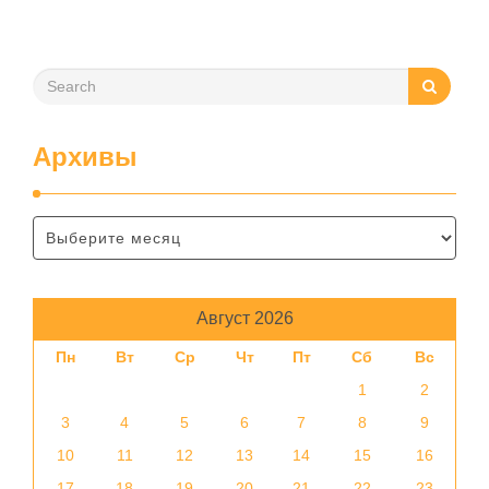
помещения, частоту использования продукта …
Архивы
Август 2026
Пн
Вт
Ср
Чт
Пт
Сб
Вс
1
2
3
4
5
6
7
8
9
10
11
12
13
14
15
16
17
18
19
20
21
22
23