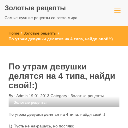
Золотые рецепты
Самые лучшие рецепты со всего мира!
Home
/
Золотые рецепты
/
По утрам девушки делятся на 4 типа, найди свой!:)
По утрам девушки
делятся на 4 типа, найди
свой!:)
By :
Admin
19.01.2013
Category :
Золотые рецепты
Золотые рецепты
По утрам девушки делятся на 4 типа, найди свой!:)
1) Пусть не накрашусь, но посплю;