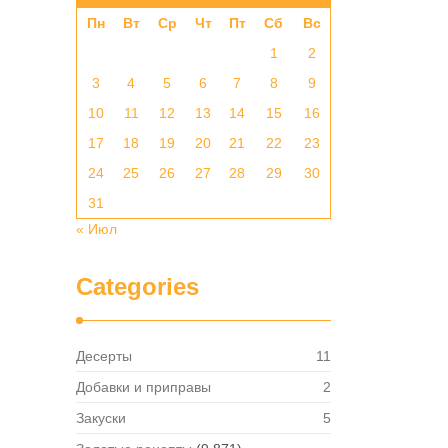
Пн
Вт
Ср
Чт
Пт
Сб
Вс
1
2
3
4
5
6
7
8
9
10
11
12
13
14
15
16
17
18
19
20
21
22
23
24
25
26
27
28
29
30
31
« Июл
Categories
Десерты
11
я
Добавки и приправы
2
Закуски
5