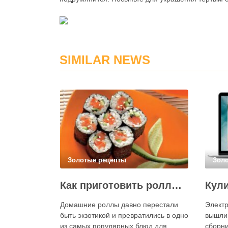
SIMILAR NEWS
Золотые рецепты
Зол
Как приготовить роллы в домашних условиях?
Домашние роллы давно перестали
Электр
быть экзотикой и превратились в одно
вышли
из самых популярных блюд для
сборни