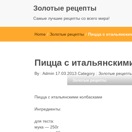
Золотые рецепты
Самые лучшие рецепты со всего мира!
Home
/
Золотые рецепты
/
Пицца с итальянски
Пицца с итальянским
By :
Admin
17.03.2013
Category :
Золотые рецепт
Золотые рецепты
Пицца с итальянскими колбасками
Ингредиенты:
для теста:
мука — 250г