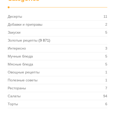
Десерты
11
Добавки и приправы
2
Закуски
5
Золотые рецепты
(9 871)
Интересно
3
Мучные блюда
5
Мясные блюда
5
Овощные рецепты
1
Полезные советы
1
Рестораны
7
Салаты
94
Торты
6