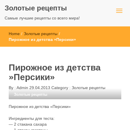
Золотые рецепты
Самые лучшие рецепты со всего мира!
Home
/
Золотые рецепты
/
Пирожное из детства »Персики»
Пирожное из детства
»Персики»
By :
Admin
29.04.2013
Category :
Золотые рецепты
Золотые рецепты
Пирожное из детства »Персики»
Ингредиенты для теста:
— 2 стакана сахара