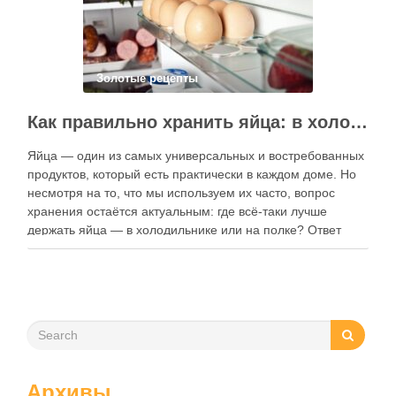
Золотые рецепты
Как правильно хранить яйца: в холодильнике или на полке?
Яйца — один из самых универсальных и востребованных
продуктов, который есть практически в каждом доме. Но
несмотря на то, что мы используем их часто, вопрос
хранения остаётся актуальным: где всё-таки лучше
держать яйца — в холодильнике или на полке? Ответ
зависит от нескольких факторов, включая температуру
помещения, частоту использования продукта …
Архивы