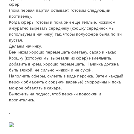
сфер
(пока первая партия остывает, готовим следующий
противень).
Когда сферы готовы и пока они ещё теплые, ножиком
аккуратно вырезать серединку (крошку серединок мы
используем в начинку) так, чтобы полусфера была почти
пустая.
Делаем начинку.
Венчиком хорошо перемешать сметану, сахар и какао.
Крошку (которую мы вырезали из сфер) измельчить,
добавить в крем, хорошо перемешать. Начинка должна
быть вязкой, не сильно жидкой и не сухой.
Наполнить сферы, склеить в виде персика. Затем каждый
персик обмакнуть с сок (или варенье) смородины и пока
мокрое обвалять в сахаре.
Выложить на поднос, чтоб персики подсохли и
пропитались.
.