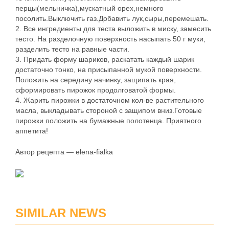
перцы(мельничка),мускатный орех,немного
посолить.Выключить газ.Добавить лук,сыры,перемешать.
2. Все ингредиенты для теста выложить в миску, замесить
тесто. На разделочную поверхность насыпать 50 г муки,
разделить тесто на равные части.
3. Придать форму шариков, раскатать каждый шарик
достаточно тонко, на присыпанной мукой поверхности.
Положить на середину начинку, защипать края,
сформировать пирожок продолговатой формы.
4. Жарить пирожки в достаточном кол-ве растительного
масла, выкладывать стороной с защипом вниз.Готовые
пирожки положить на бумажные полотенца. Приятного
аппетита!
Автор рецепта — elena-fialka
SIMILAR NEWS