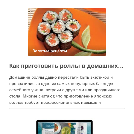
Золотые рецепты
Как приготовить роллы в домашних условиях?
Домашние роллы давно перестали быть экзотикой и
превратились в одно из самых популярных блюд для
семейного ужина, встречи с друзьями или праздничного
стола. Многие считают, что приготовление японских
роллов требует профессиональных навыков и
специального оборудования, однако на практике сделать
вкусные и аккуратные роллы можно даже на обычной
кухне. Главное — …