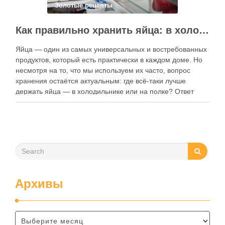
Золотые рецепты
Как правильно хранить яйца: в холодильнике или на полке?
Яйца — один из самых универсальных и востребованных
продуктов, который есть практически в каждом доме. Но
несмотря на то, что мы используем их часто, вопрос
хранения остаётся актуальным: где всё-таки лучше
держать яйца — в холодильнике или на полке? Ответ
зависит от нескольких факторов, включая температуру
помещения, частоту использования продукта …
Архивы