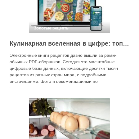
Золотые рецепты
Кулинарная вселенная в цифре: топ-3 самых больших электронных книг рецептов
Электронные книги рецептов давно вышли за рамки
обычных PDF-сборников. Сегодня это масштабные
цифровые базы данных, включающие десятки тысяч
рецептов из разных стран мира, с подробными
инструкциями, фото и рекомендациями по
приготовлению. В отличие от печатных изданий,
электронные форматы позволяют постоянно обновлять
контент, расширять коллекции блюд и добавлять новые
функции. Ниже …