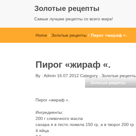
Золотые рецепты
Самые лучшие рецепты со всего мира!
Home
/
Золотые рецепты
/
Пирог «жираф «.
Пирог «жираф «.
By :
Admin
16.07.2012
Category :
Золотые рецепт
Золотые рецепты
Пирог «жираф «.
Ингредиенты:
200 г сливочного масла
сахара я в тесто ложила 150 гр, а в творог 200 гр
4 яйца