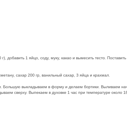
), добавить 1 яйцо, соду, муку, какао и вымесить тесто. Поставить
метану, сахар 200 гр, ванильный сахар, 3 яйца и крахмал.
ти. Большую выкладываем в форму и делаем бортики. Выливаем нач
дываем сверху. Выпекаем в духовке 1 час при температуре около 1