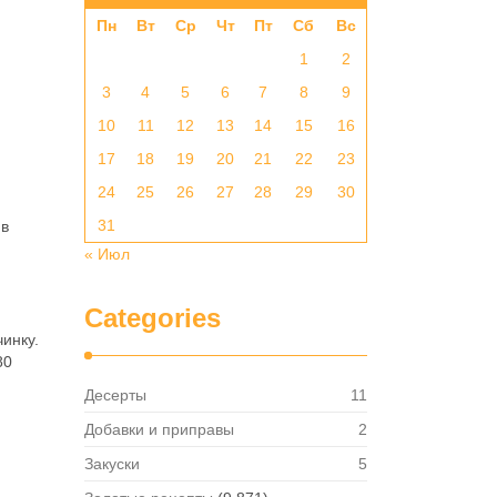
Пн
Вт
Ср
Чт
Пт
Сб
Вс
1
2
3
4
5
6
7
8
9
10
11
12
13
14
15
16
17
18
19
20
21
22
23
24
25
26
27
28
29
30
31
 в
« Июл
Categories
инку.
80
Десерты
11
Добавки и приправы
2
Закуски
5