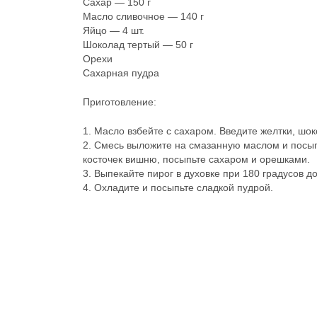
Сахар — 150 г
Масло сливочное — 140 г
Яйцо — 4 шт.
Шоколад тертый — 50 г
Орехи
Сахарная пудра
Приготовление:
1. Масло взбейте с сахаром. Введите желтки, шоко
2. Смесь выложите на смазанную маслом и посы
косточек вишню, посыпьте сахаром и орешками.
3. Выпекайте пирог в духовке при 180 градусов до
4. Охладите и посыпьте сладкой пудрой.