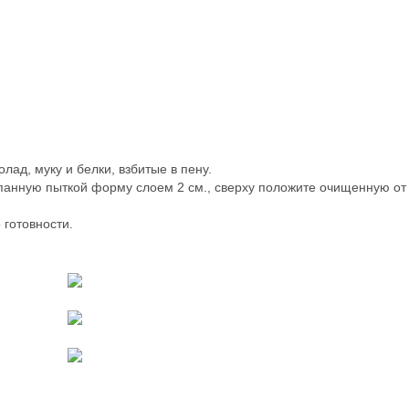
лад, муку и белки, взбитые в пену.
панную пыткой форму слоем 2 см., сверху положите очищенную от
 готовности.