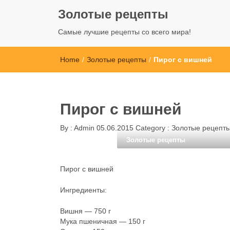
Золотые рецепты
Самые лучшие рецепты со всего мира!
Home
/
Золотые рецепты
/
Пирог с вишней
Пирог с вишней
By :
Admin
05.06.2015
Category :
Золотые рецепт
Золотые рецепты
Пирог с вишней
Ингредиенты:
Вишня — 750 г
Мука пшеничная — 150 г