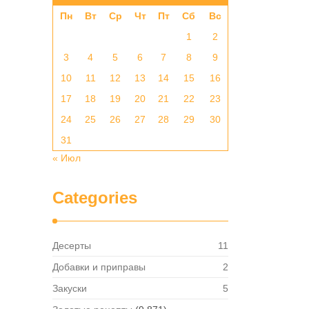
Пн
Вт
Ср
Чт
Пт
Сб
Вс
1
2
3
4
5
6
7
8
9
10
11
12
13
14
15
16
17
18
19
20
21
22
23
24
25
26
27
28
29
30
31
« Июл
Categories
Десерты
11
Добавки и приправы
2
Закуски
5