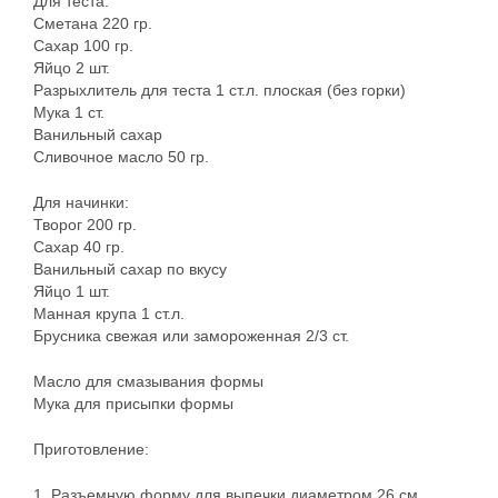
Для теста:
Сметана 220 гр.
Сахар 100 гр.
Яйцо 2 шт.
Разрыхлитель для теста 1 ст.л. плоская (без горки)
Мука 1 ст.
Ванильный сахар
Сливочное масло 50 гр.
Для начинки:
Творог 200 гр.
Сахар 40 гр.
Ванильный сахар по вкусу
Яйцо 1 шт.
Манная крупа 1 ст.л.
Брусника свежая или замороженная 2/3 ст.
Масло для смазывания формы
Мука для присыпки формы
Приготовление:
1. Разъемную форму для выпечки диаметром 26 см