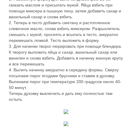
смазать маслом и присыпать мукой. Яйца взбить при
помощи миксера в пышную пену, затем добавить сахар и
ванильный сахар и снова взбить.
2. Теперь в тесто добавить сметану и растопленное
сливочное масло, снова взбить миксером. Разрыхлитель
смешать с мукой, просеять и всыпать в тесто, аккуратно
перемешать ложкой. Тесто выложить в форму.
3. Для начинки творог пюрировать при помощи блендера.
К творогу выложить яйца и сахар, ванильный сахар или
ванилин и снова взбить. Добавить в начинку манную крупу
и все перемешать.
4. Вылить начинку аккуратно в середину формы. Сверху
посыпаем пирог ягодами брусники и ставим в духовку.
Выпекаем пирог при температуре 200 градусов около 40-
50 минут.
Теперь духовку выключить и дать ему полностью там
остыть.