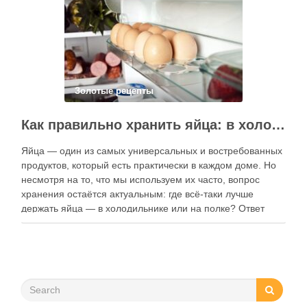
функции. Ниже …
Золотые рецепты
Как правильно хранить яйца: в холодильнике или на полке?
Яйца — один из самых универсальных и востребованных
продуктов, который есть практически в каждом доме. Но
несмотря на то, что мы используем их часто, вопрос
хранения остаётся актуальным: где всё-таки лучше
держать яйца — в холодильнике или на полке? Ответ
зависит от нескольких факторов, включая температуру
помещения, частоту использования продукта …