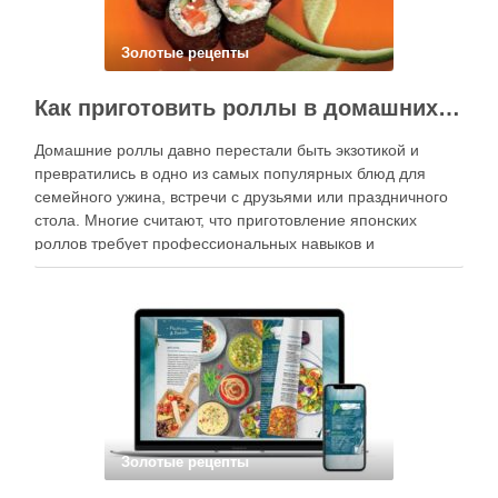
Золотые рецепты
Как приготовить роллы в домашних условиях?
Домашние роллы давно перестали быть экзотикой и
превратились в одно из самых популярных блюд для
семейного ужина, встречи с друзьями или праздничного
стола. Многие считают, что приготовление японских
роллов требует профессиональных навыков и
специального оборудования, однако на практике сделать
вкусные и аккуратные роллы можно даже на обычной
кухне. Главное — …
Золотые рецепты