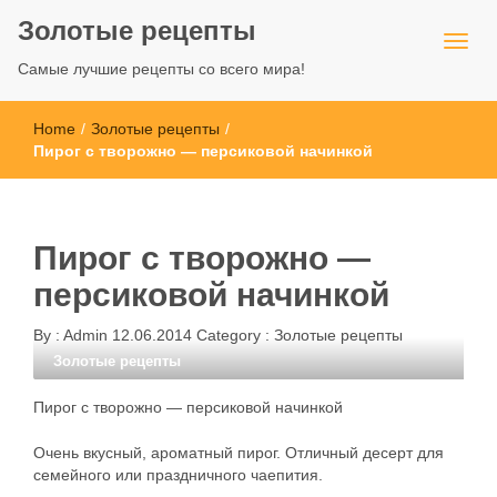
Золотые рецепты
Самые лучшие рецепты со всего мира!
Home
/
Золотые рецепты
/
Пирог с творожно — персиковой начинкой
Пирог с творожно —
персиковой начинкой
By :
Admin
12.06.2014
Category :
Золотые рецепты
Золотые рецепты
Пирог с творожно — персиковой начинкой
Очень вкусный, ароматный пирог. Отличный десерт для
семейного или праздничного чаепития.