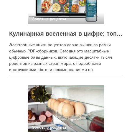
Золотые рецепты
Кулинарная вселенная в цифре: топ-3 самых больших электронных книг рецептов
Электронные книги рецептов давно вышли за рамки
обычных PDF-сборников. Сегодня это масштабные
цифровые базы данных, включающие десятки тысяч
рецептов из разных стран мира, с подробными
инструкциями, фото и рекомендациями по
приготовлению. В отличие от печатных изданий,
электронные форматы позволяют постоянно обновлять
контент, расширять коллекции блюд и добавлять новые
функции. Ниже …
Золотые рецепты