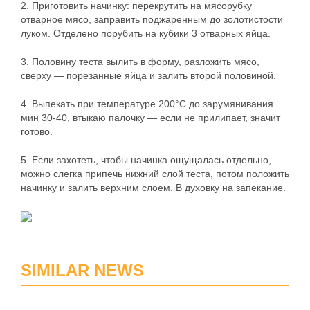
2. Приготовить начинку: перекрутить на мясорубку
отварное мясо, заправить поджаренным до золотистости
луком. Отделено порубить на кубики 3 отварных яйца.
3. Половину теста вылить в форму, разложить мясо,
сверху — порезанные яйца и залить второй половиной.
4. Выпекать при температуре 200°C до зарумянивания
мин 30-40, втыкаю палочку — если не прилипает, значит
готово.
5. Если захотеть, чтобы начинка ощущалась отдельно,
можно слегка припечь нижний слой теста, потом положить
начинку и залить верхним слоем. В духовку на запекание.
SIMILAR NEWS