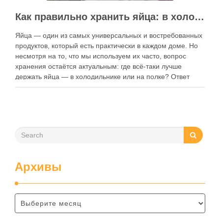
Как правильно хранить яйца: в холодильнике или на полке?
Яйца — один из самых универсальных и востребованных
продуктов, который есть практически в каждом доме. Но
несмотря на то, что мы используем их часто, вопрос
хранения остаётся актуальным: где всё-таки лучше
держать яйца — в холодильнике или на полке? Ответ
зависит от нескольких факторов, включая температуру
помещения, частоту использования продукта …
Архивы