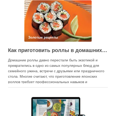
Золотые рецепты
Как приготовить роллы в домашних условиях?
Домашние роллы давно перестали быть экзотикой и
превратились в одно из самых популярных блюд для
семейного ужина, встречи с друзьями или праздничного
стола. Многие считают, что приготовление японских
роллов требует профессиональных навыков и
специального оборудования, однако на практике сделать
вкусные и аккуратные роллы можно даже на обычной
кухне. Главное — …