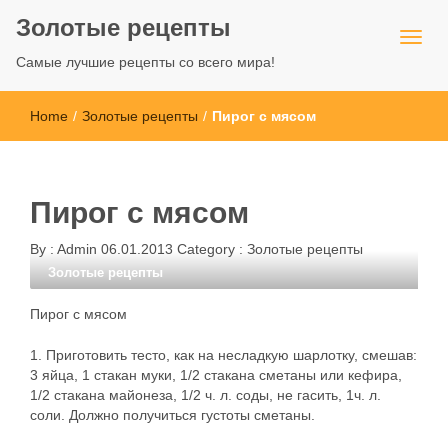
Золотые рецепты
Самые лучшие рецепты со всего мира!
Home
/
Золотые рецепты
/
Пирог с мясом
Пирог с мясом
By :
Admin
06.01.2013
Category :
Золотые рецепты
Золотые рецепты
Пирог с мясом
1. Приготовить тесто, как на несладкую шарлотку, смешав:
3 яйца, 1 стакан муки, 1/2 стакана сметаны или кефира,
1/2 стакана майонеза, 1/2 ч. л. соды, не гасить, 1ч. л.
соли. Должно получиться густоты сметаны.