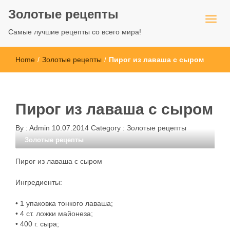
Золотые рецепты
Самые лучшие рецепты со всего мира!
Home
/
Золотые рецепты
/
Пирог из лаваша с сыром
Пирог из лаваша с сыром
By :
Admin
10.07.2014
Category :
Золотые рецепты
Золотые рецепты
Пирог из лаваша с сыром
Ингредиенты:
• 1 упаковка тонкого лаваша;
• 4 ст. ложки майонеза;
• 400 г. сыра;