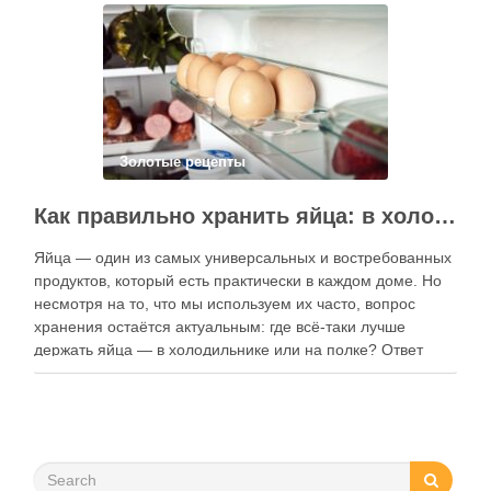
контент, расширять коллекции блюд и добавлять новые
функции. Ниже …
Золотые рецепты
Как правильно хранить яйца: в холодильнике или на полке?
Яйца — один из самых универсальных и востребованных
продуктов, который есть практически в каждом доме. Но
несмотря на то, что мы используем их часто, вопрос
хранения остаётся актуальным: где всё-таки лучше
держать яйца — в холодильнике или на полке? Ответ
зависит от нескольких факторов, включая температуру
помещения, частоту использования продукта …