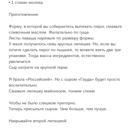
• 1 стакан молока.
Приготовление:
Форму, в которой вы собираетесь выпекать пирог, смажьте
сливочным маслом. Желательно по гуще.
Листы лаваша нарежьте по размеру формы.
У меня получилось семь круглых лепешек. Но, если вы
хотите сделать пирог по пышнее, то можете взять две три
упаковки. Тогда масса ингредиентов, естественно
увеличится.
Сыр натрите на крупной терке.
Я брала «Российский». Но с сыром «Гауда» будет просто
восхитительно.
Смажьте лепешку майонезом, тонким слоем.
Чтобы не было слишком приторно.
Теперь присыпьте сыром. Чем больше, тем лучше.
Накрывайте второй лепешкой.