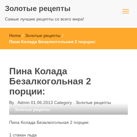
Золотые рецепты
Самые лучшие рецепты со всего мира!
Home
/
Золотые рецепты
/
Пина Колада Безалкогольная 2 порции:
Пина Колада
Безалкогольная 2
порции:
By :
Admin
01.06.2013
Category :
Золотые рецепты
Золотые рецепты
Пина Колада Безалкогольная 2 порции:
1 стакан льда