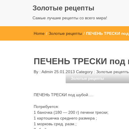
Золотые рецепты
Самые лучшие рецепты со всего мира!
Home
/
Золотые рецепты
/
ПЕЧЕНЬ ТРЕСКИ под
ПЕЧЕНЬ ТРЕСКИ под
By :
Admin
25.01.2013
Category :
Золотые рецепт
Золотые рецепты
ПЕЧЕНЬ ТРЕСКИ под шубой….
Потребуется:
1 баночка (180 — 200 г) печени трески;
1 картошечка среднего размера ;
1 морковь сред. разм.;