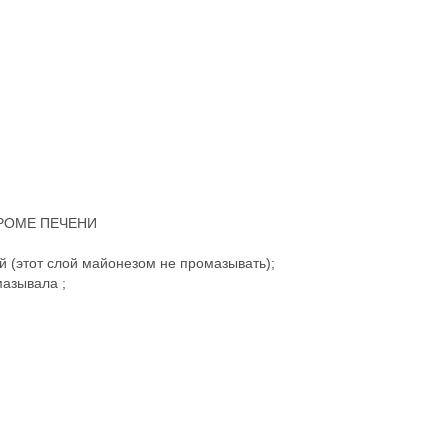
 КРОМЕ ПЕЧЕНИ
ой (этот слой майонезом не промазывать);
мазывала ;