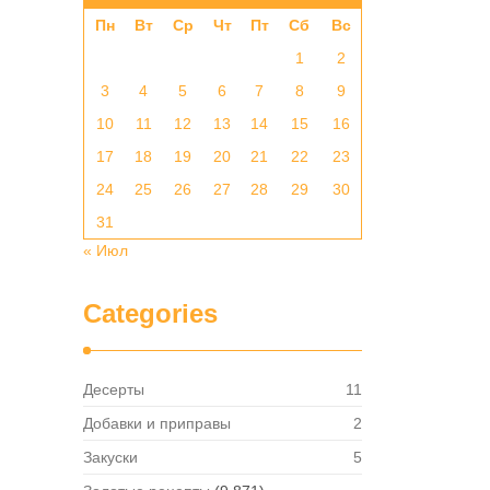
Пн
Вт
Ср
Чт
Пт
Сб
Вс
1
2
3
4
5
6
7
8
9
10
11
12
13
14
15
16
17
18
19
20
21
22
23
24
25
26
27
28
29
30
31
« Июл
Categories
Десерты
11
Добавки и приправы
2
Закуски
5