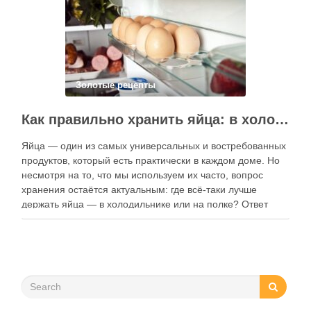
функции. Ниже …
Золотые рецепты
Как правильно хранить яйца: в холодильнике или на полке?
Яйца — один из самых универсальных и востребованных
продуктов, который есть практически в каждом доме. Но
несмотря на то, что мы используем их часто, вопрос
хранения остаётся актуальным: где всё-таки лучше
держать яйца — в холодильнике или на полке? Ответ
зависит от нескольких факторов, включая температуру
помещения, частоту использования продукта …