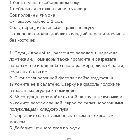
1 банка тунца в собственном соку
1 небольшая сладкая синяя луковица
Сок половины лимона
Оливковое масло 1-2 ст.л.
Соль, перец, итальянские травы по вкусу
По желанию можно добавить сладкий перец и маслины
без косточек
1. Огурцы промойте, разрежьте пополам и нарежьте
ломтиками. Помидоры также промойте и разрежьте
пополам, если они небольшого размера, ли на 4 части,
если они большие.
2. С консервированной фасоли слейте жидкость и
выложите её в салатник. Сверху на фасоль положите
нарезанные огурцы и помидоры.
3. Мясо тунца поломайте вилкой на крупные кусочки и
выложите поверх овощей. Украсьте салат нарезанными
полукольцами сладкого лука.
4. Сбрызните салат лимонным соком и оливковым
маслом.
5. Добавьте немного трав по вкусу.