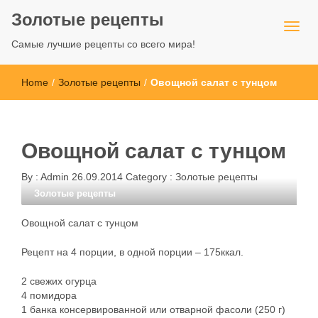
Золотые рецепты
Самые лучшие рецепты со всего мира!
Home
/
Золотые рецепты
/
Овощной салат с тунцом
Овощной салат с тунцом
By :
Admin
26.09.2014
Category :
Золотые рецепты
Золотые рецепты
Овощной салат с тунцом
Рецепт на 4 порции, в одной порции – 175ккал.
2 свежих огурца
4 помидора
1 банка консервированной или отварной фасоли (250 г)