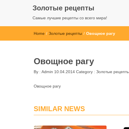
Золотые рецепты
Самые лучшие рецепты со всего мира!
Home
/
Золотые рецепты
/
Овощное рагу
Овощное рагу
By :
Admin
10.04.2014
Category :
Золотые рецепт
Овощное рагу
SIMILAR NEWS