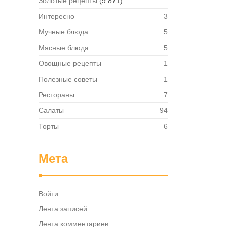
Золотые рецепты
(9 871)
Интересно
3
Мучные блюда
5
Мясные блюда
5
Овощные рецепты
1
Полезные советы
1
Рестораны
7
Салаты
94
Торты
6
Мета
Войти
Лента записей
Лента комментариев