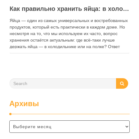
Как правильно хранить яйца: в холодильнике или на полке?
Яйца — один из самых универсальных и востребованных
продуктов, который есть практически в каждом доме. Но
несмотря на то, что мы используем их часто, вопрос
хранения остаётся актуальным: где всё-таки лучше
держать яйца — в холодильнике или на полке? Ответ
зависит от нескольких факторов, включая температуру
помещения, частоту использования продукта …
Архивы