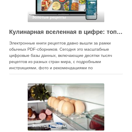
Золотые рецепты
Кулинарная вселенная в цифре: топ-3 самых больших электронных книг рецептов
Электронные книги рецептов давно вышли за рамки
обычных PDF-сборников. Сегодня это масштабные
цифровые базы данных, включающие десятки тысяч
рецептов из разных стран мира, с подробными
инструкциями, фото и рекомендациями по
приготовлению. В отличие от печатных изданий,
электронные форматы позволяют постоянно обновлять
контент, расширять коллекции блюд и добавлять новые
функции. Ниже …
Золотые рецепты