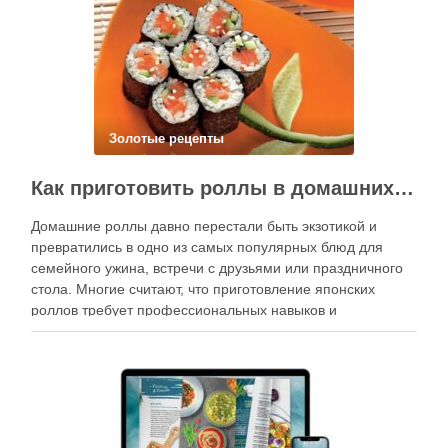
Золотые рецепты
Как приготовить роллы в домашних условиях?
Домашние роллы давно перестали быть экзотикой и
превратились в одно из самых популярных блюд для
семейного ужина, встречи с друзьями или праздничного
стола. Многие считают, что приготовление японских
роллов требует профессиональных навыков и
специального оборудования, однако на практике сделать
вкусные и аккуратные роллы можно даже на обычной
кухне. Главное — …