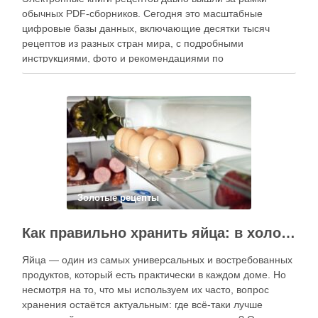
обычных PDF-сборников. Сегодня это масштабные
цифровые базы данных, включающие десятки тысяч
рецептов из разных стран мира, с подробными
инструкциями, фото и рекомендациями по
приготовлению. В отличие от печатных изданий,
электронные форматы позволяют постоянно обновлять
контент, расширять коллекции блюд и добавлять новые
функции. Ниже …
Золотые рецепты
Как правильно хранить яйца: в холодильнике или на полке?
Яйца — один из самых универсальных и востребованных
продуктов, который есть практически в каждом доме. Но
несмотря на то, что мы используем их часто, вопрос
хранения остаётся актуальным: где всё-таки лучше