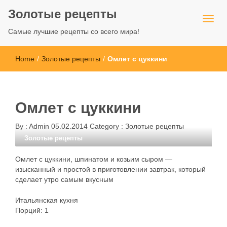
Золотые рецепты
Самые лучшие рецепты со всего мира!
Home
/
Золотые рецепты
/
Омлет с цуккини
Омлет с цуккини
By :
Admin
05.02.2014
Category :
Золотые рецепты
Золотые рецепты
Омлет с цуккини, шпинатом и козьим сыром —
изысканный и простой в приготовлении завтрак, который
сделает утро самым вкусным
Итальянская кухня
Порций: 1