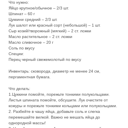
Что нужно:
Яйцо крупное/обычное – 2/3 шт.
Шпинат – 60 г
Цуккини средний – 2/3 шт.
Лук шалот или красный сорт (небольшой) – 1 шт.
Сыр козий/творожный (мягкий) – 2 ст. ложки
Масло растительное – 2 ст. ложки
Масло сливочное – 20 г
Соль по вкусу
Специи:
Перец черный свежемолотый по вкусу
Инвентарь: сковорода, диаметр не менее 24 см,
пергаментная бумага.
Что делать:
1.Цуккини помойте, порежьте тонкими полукольцами.
Листья шпината помойте, обсушите. Лук очистите от
кожуры и порежьте тонкими кольцами или полукольцами.
2. Разбейте в чашу яйца, добавьте соль и слегка
перемешайте вилкой. Важно не мешать яйца до
однородной массы!