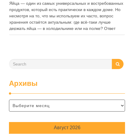
Яйца — один из самых универсальных и востребованных
продуктов, который есть практически в каждом доме. Но
несмотря на то, что мы используем их часто, вопрос
хранения остаётся актуальным: где всё-таки лучше
держать яйца — в холодильнике или на полке? Ответ
зависит от нескольких факторов, включая температуру
помещения, частоту использования продукта …
Архивы
Август 2026