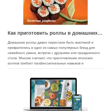
Золотые рецепты
Как приготовить роллы в домашних условиях?
Домашние роллы давно перестали быть экзотикой и
превратились в одно из самых популярных блюд для
семейного ужина, встречи с друзьями или праздничного
стола. Многие считают, что приготовление японских
роллов требует профессиональных навыков и
специального оборудования, однако на практике сделать
вкусные и аккуратные роллы можно даже на обычной
кухне. Главное — …