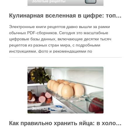
Золотые рецепты
Кулинарная вселенная в цифре: топ-3 самых больших электронных книг рецептов
Электронные книги рецептов давно вышли за рамки
обычных PDF-сборников. Сегодня это масштабные
цифровые базы данных, включающие десятки тысяч
рецептов из разных стран мира, с подробными
инструкциями, фото и рекомендациями по
приготовлению. В отличие от печатных изданий,
электронные форматы позволяют постоянно обновлять
контент, расширять коллекции блюд и добавлять новые
функции. Ниже …
Золотые рецепты
Как правильно хранить яйца: в холодильнике или на полке?