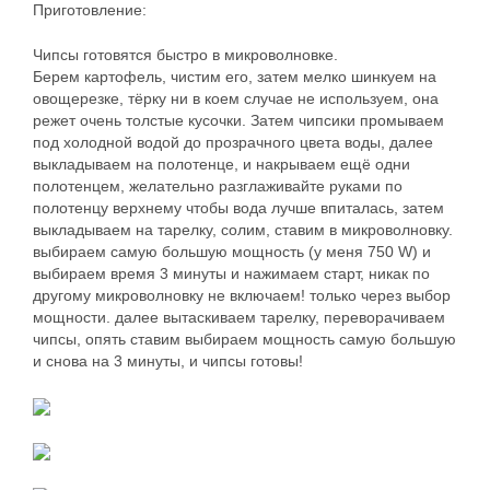
Приготовление:
Чипсы готовятся быстро в микроволновке.
Берем картофель, чистим его, затем мелко шинкуем на
овощерезке, тёрку ни в коем случае не используем, она
режет очень толстые кусочки. Затем чипсики промываем
под холодной водой до прозрачного цвета воды, далее
выкладываем на полотенце, и накрываем ещё одни
полотенцем, желательно разглаживайте руками по
полотенцу верхнему чтобы вода лучше впиталась, затем
выкладываем на тарелку, солим, ставим в микроволновку.
выбираем самую большую мощность (у меня 750 W) и
выбираем время 3 минуты и нажимаем старт, никак по
другому микроволновку не включаем! только через выбор
мощности. далее вытаскиваем тарелку, переворачиваем
чипсы, опять ставим выбираем мощность самую большую
и снова на 3 минуты, и чипсы готовы!