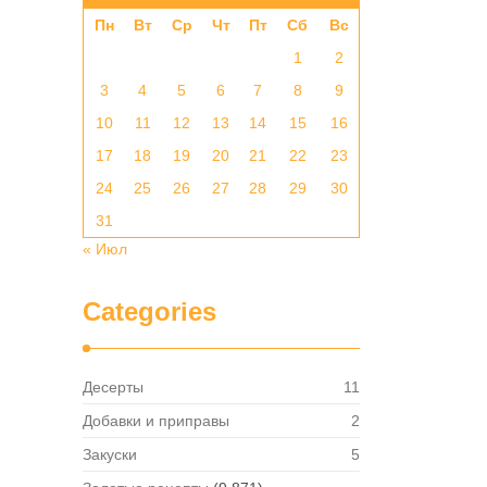
Пн
Вт
Ср
Чт
Пт
Сб
Вс
1
2
3
4
5
6
7
8
9
10
11
12
13
14
15
16
17
18
19
20
21
22
23
24
25
26
27
28
29
30
31
« Июл
Categories
Десерты
11
Добавки и приправы
2
Закуски
5