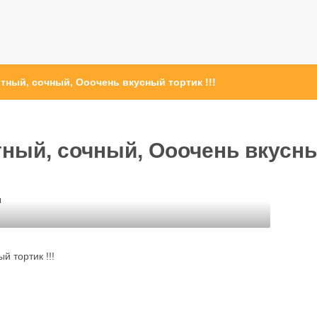
ный, сочный, Ооочень вкусный тортик !!!
ный, сочный, Ооочень вкусн
ы
 тортик !!!