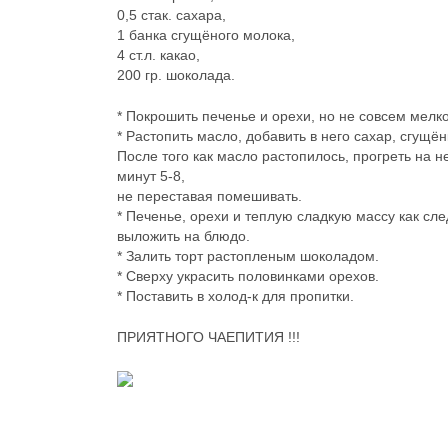
0,5 стак. сахара,
1 банка сгущёного молока,
4 ст.л. какао,
200 гр. шоколада.
* Покрошить печенье и орехи, но не совсем мелко
* Растопить масло, добавить в него сахар, сгущён
После того как масло растопилось, прогреть на 
минут 5-8,
не переставая помешивать.
* Печенье, орехи и теплую сладкую массу как сл
выложить на блюдо.
* Залить торт растопленым шоколадом.
* Сверху украсить половинками орехов.
* Поставить в холод-к для пропитки.
ПРИЯТНОГО ЧАЕПИТИЯ !!!