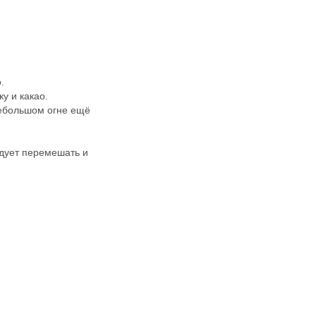
.
ку и какао.
небольшом огне ещё
едует перемешать и