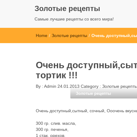
Золотые рецепты
Самые лучшие рецепты со всего мира!
Home
/
Золотые рецепты
/
Очень доступный,сыт
Очень доступный,сыт
тортик !!!
By :
Admin
24.01.2013
Category :
Золотые рецепт
Золотые рецепты
Очень доступный,сытный, сочный, Ооочень вкусный
300 гр. слив. масла,
300 гр. печенья,
1 стак. орехов,