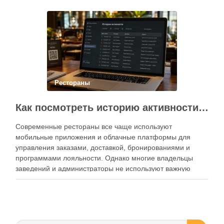
Современный подход к хранению продуктов давно
перестал быть исключительно способом подготовки к …
Рестораны
Как посмотреть историю активности приложения для ресторана и зачем это нужно бизнесу
Современные рестораны все чаще используют
мобильные приложения и облачные платформы для
управления заказами, доставкой, бронированиями и
программами лояльности. Однако многие владельцы
заведений и администраторы не используют важную
функцию — просмотр истории активности приложения.
Между тем именно журнал действий помогает выявлять
ошибки персонала, контролировать работу сотрудников,
анализировать поведение клиентов и повышать …