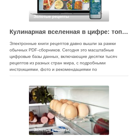
Золотые рецепты
Кулинарная вселенная в цифре: топ-3 самых больших электронных книг рецептов
Электронные книги рецептов давно вышли за рамки
обычных PDF-сборников. Сегодня это масштабные
цифровые базы данных, включающие десятки тысяч
рецептов из разных стран мира, с подробными
инструкциями, фото и рекомендациями по
приготовлению. В отличие от печатных изданий,
электронные форматы позволяют постоянно обновлять
контент, расширять коллекции блюд и добавлять новые
функции. Ниже …
Золотые рецепты