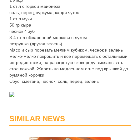
1 яйцо
1 ст л с горкой майонеза
соль, перец, куркума, карри чуток
1 ст л муки
50 гр сыра
чеснок 4 зуб
3-4 ст л обжаренной моркови с луком
петрушка (другая зелень)
Мясо и сыр порезать мелким кубиком, чеснок и зелень
мелко-мелко покрошить и все перемешать с остальными
ингредиентами, на разогретую сковороду выкладывать
стол ложкой. Жарить на медленном огне под крышкой до
румяной корочки.
Соус: сметана, чеснок, соль, перец, зелень
SIMILAR NEWS