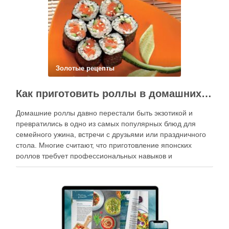
Золотые рецепты
Как приготовить роллы в домашних условиях?
Домашние роллы давно перестали быть экзотикой и
превратились в одно из самых популярных блюд для
семейного ужина, встречи с друзьями или праздничного
стола. Многие считают, что приготовление японских
роллов требует профессиональных навыков и
специального оборудования, однако на практике сделать
вкусные и аккуратные роллы можно даже на обычной
кухне. Главное — …