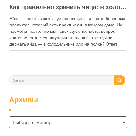
Как правильно хранить яйца: в холодильнике или на полке?
Яйца — один из самых универсальных и востребованных
продуктов, который есть практически в каждом доме. Но
несмотря на то, что мы используем их часто, вопрос
хранения остаётся актуальным: где всё-таки лучше
держать яйца — в холодильнике или на полке? Ответ
зависит от нескольких факторов, включая температуру
помещения, частоту использования продукта …
Архивы