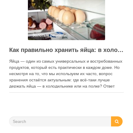
функции. Ниже …
Золотые рецепты
Как правильно хранить яйца: в холодильнике или на полке?
Яйца — один из самых универсальных и востребованных
продуктов, который есть практически в каждом доме. Но
несмотря на то, что мы используем их часто, вопрос
хранения остаётся актуальным: где всё-таки лучше
держать яйца — в холодильнике или на полке? Ответ
зависит от нескольких факторов, включая температуру
помещения, частоту использования продукта …