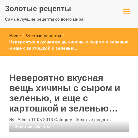
Золотые рецепты
Самые лучшие рецепты со всего мира!
Home
/
Золотые рецепты
/
Невероятно вкусная вещь хичины с сыром и зеленью,
и еще с картошкой и зеленью…
Невероятно вкусная
вещь хичины с сыром и
зеленью, и еще с
картошкой и зеленью…
By :
Admin
11.05.2013
Category :
Золотые рецепты
Золотые рецепты