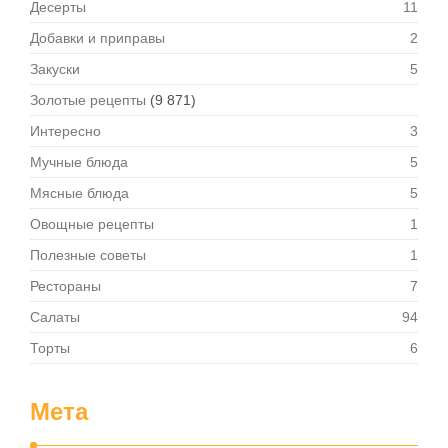
Десерты
11
Добавки и приправы
2
Закуски
5
Золотые рецепты
(9 871)
Интересно
3
Мучные блюда
5
Мясные блюда
5
Овощные рецепты
1
Полезные советы
1
Рестораны
7
Салаты
94
Торты
6
Мета