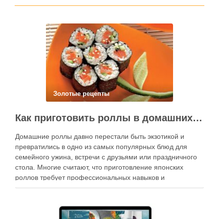
Золотые рецепты
Как приготовить роллы в домашних условиях?
Домашние роллы давно перестали быть экзотикой и
превратились в одно из самых популярных блюд для
семейного ужина, встречи с друзьями или праздничного
стола. Многие считают, что приготовление японских
роллов требует профессиональных навыков и
специального оборудования, однако на практике сделать
вкусные и аккуратные роллы можно даже на обычной
кухне. Главное — …