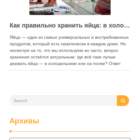
Золотые рецепты
Как правильно хранить яйца: в холодильнике или на полке?
Яйца — один из самых универсальных и востребованных
продуктов, который есть практически в каждом доме. Но
несмотря на то, что мы используем их часто, вопрос
хранения остаётся актуальным: где всё-таки лучше
держать яйца — в холодильнике или на полке? Ответ
зависит от нескольких факторов, включая температуру
помещения, частоту использования продукта …
Архивы