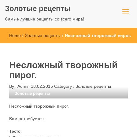
Золотые рецепты
Самые лучшие рецепты со всего мира!
Home
/
Золотые рецепты
/
Несложный творожный пирог.
Несложный творожный
пирог.
By :
Admin
18.02.2015
Category :
Золотые рецепты
Золотые рецепты
Несложный творожный пирог.
Вам потребуется:
Тесто: