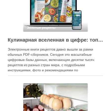
Золотые рецепты
Кулинарная вселенная в цифре: топ-3 самых больших электронных книг рецептов
Электронные книги рецептов давно вышли за рамки
обычных PDF-сборников. Сегодня это масштабные
цифровые базы данных, включающие десятки тысяч
рецептов из разных стран мира, с подробными
инструкциями, фото и рекомендациями по
приготовлению. В отличие от печатных изданий,
электронные форматы позволяют постоянно обновлять
контент, расширять коллекции блюд и добавлять новые
функции. Ниже …