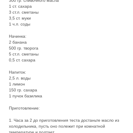
300 гр. сливочного масла
1 ст. сахара
3 ст.л. сметаны
3,5 ст. муки
1 ч.л. соды
Начинка:
2 банана
500 гр. творога
5 ст.л. сметаны
0,5 ст. сахара
Напиток:
2,5 л. воды
1 лимон
150 гр. сахара
1 пучок базилика
Приготовление:
1. Часа за 2 до приготовления теста достаньте масло из
холодильника, пусть оно полежит при комнатной
температуре и подтает.