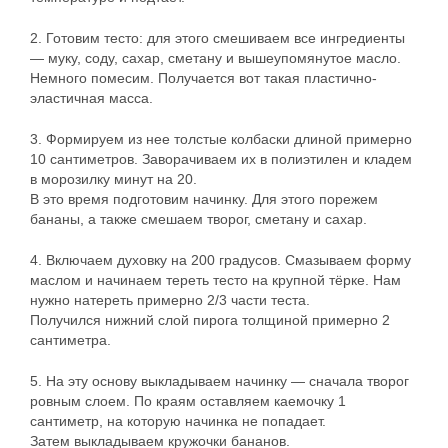
2. Готовим тесто: для этого смешиваем все ингредиенты
— муку, соду, сахар, сметану и вышеупомянутое масло.
Немного помесим. Получается вот такая пластично-
эластичная масса.
3. Формируем из нее толстые колбаски длиной примерно
10 сантиметров. Заворачиваем их в полиэтилен и кладем
в морозилку минут на 20.
В это время подготовим начинку. Для этого порежем
бананы, а также смешаем творог, сметану и сахар.
4. Включаем духовку на 200 градусов. Смазываем форму
маслом и начинаем тереть тесто на крупной тёрке. Нам
нужно натереть примерно 2/3 части теста.
Получился нижний слой пирога толщиной примерно 2
сантиметра.
5. На эту основу выкладываем начинку — сначала творог
ровным слоем. По краям оставляем каемочку 1
сантиметр, на которую начинка не попадает.
Затем выкладываем кружочки бананов.