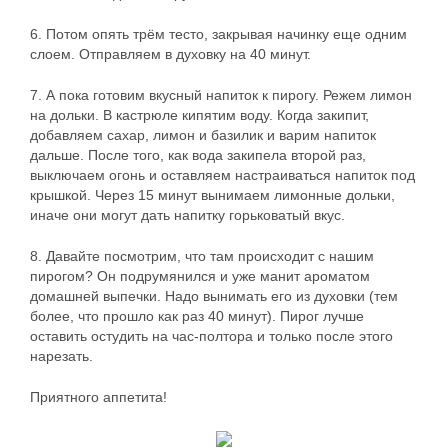
6. Потом опять трём тесто, закрывая начинку еще одним
слоем. Отправляем в духовку на 40 минут.
7. А пока готовим вкусный напиток к пирогу. Режем лимон
на дольки. В кастрюле кипятим воду. Когда закипит,
добавляем сахар, лимон и базилик и варим напиток
дальше. После того, как вода закипела второй раз,
выключаем огонь и оставляем настраиваться напиток под
крышкой. Через 15 минут вынимаем лимонные дольки,
иначе они могут дать напитку горьковатый вкус.
8. Давайте посмотрим, что там происходит с нашим
пирогом? Он подрумянился и уже манит ароматом
домашней выпечки. Надо вынимать его из духовки (тем
более, что прошло как раз 40 минут). Пирог лучше
оставить остудить на час-полтора и только после этого
нарезать.
Приятного аппетита!