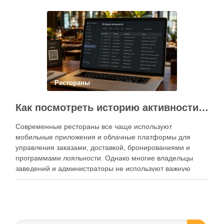
Современный подход к хранению продуктов давно
перестал быть исключительно способом подготовки к …
Рестораны
Как посмотреть историю активности приложения для ресторана и зачем это нужно бизнесу
Современные рестораны все чаще используют
мобильные приложения и облачные платформы для
управления заказами, доставкой, бронированиями и
программами лояльности. Однако многие владельцы
заведений и администраторы не используют важную
функцию — просмотр истории активности приложения.
Между тем именно журнал действий помогает выявлять
ошибки персонала, контролировать работу сотрудников,
анализировать поведение клиентов и повышать …