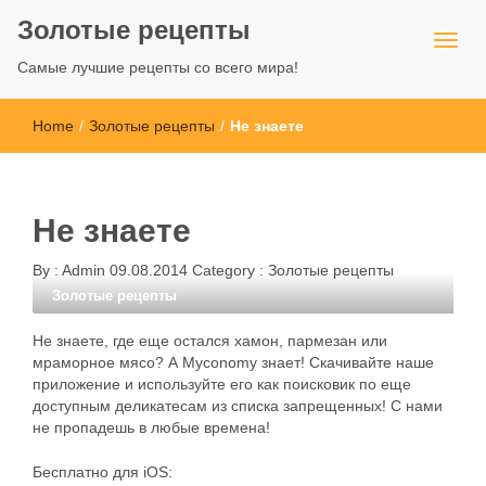
Золотые рецепты
Самые лучшие рецепты со всего мира!
Home
/
Золотые рецепты
/
Не знаете
Не знаете
By :
Admin
09.08.2014
Category :
Золотые рецепты
Золотые рецепты
Не знаете, где еще остался хамон, пармезан или
мраморное мясо? А Myconomy знает! Скачивайте наше
приложение и используйте его как поисковик по еще
доступным деликатесам из списка запрещенных! С нами
не пропадешь в любые времена!
Бесплатно для iOS: