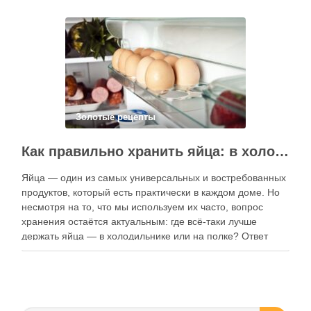
электронные форматы позволяют постоянно обновлять
контент, расширять коллекции блюд и добавлять новые
функции. Ниже …
Золотые рецепты
Как правильно хранить яйца: в холодильнике или на полке?
Яйца — один из самых универсальных и востребованных
продуктов, который есть практически в каждом доме. Но
несмотря на то, что мы используем их часто, вопрос
хранения остаётся актуальным: где всё-таки лучше
держать яйца — в холодильнике или на полке? Ответ
зависит от нескольких факторов, включая температуру
помещения, частоту использования продукта …